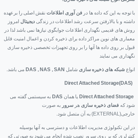
با توجه به این که داده ها در
فن آوری اطلاعات
نقش اصلی را برعهده
داشته و با بالارفتن سرعت رشد اطلاعات در زندگی
دیجیتال
امروز
روش های قدیمی نگهداری اطلاعات جوابگوی نیازها نمی باشد لذا در
معماری های نوین مراکز داده برای ذخیره کردن و اعمال امنیت قابل
قبول بر روی داده ها آنها را بر روی تجهیزات تخصصی ذخیره سازی
نگهداری می نمایند
انواع
شبکه های ذخیره سازی
شامل
DAS , NAS , SAN
می باشد.
Direct Attached Storage
(
DAS
)
Direct Attached Storage
یا همان
DAS
به سیستمی گفته می
شود که
فضای ذخیره سازی
هر
سرور
به صورت
خارجی(EXTERNAL) به آن متصل شود.
در این تکنولوژی مدیریت اطلاعات و دسترسی به آنها بوسیله
کنترلری که بر روی سرور نصب شده انجام می شود به صورتی که