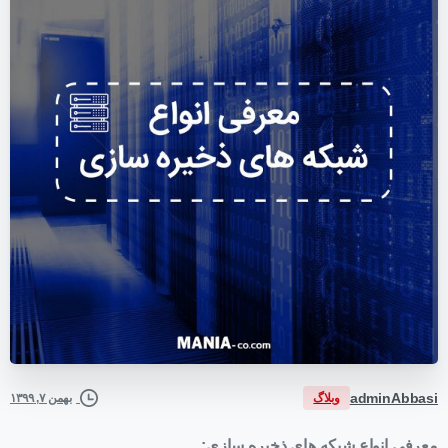
adminAbbasi
وبلاگ
بهمن ۷, ۱۳۹۹
معرفی انواع شبکه های ذخیره سازی: