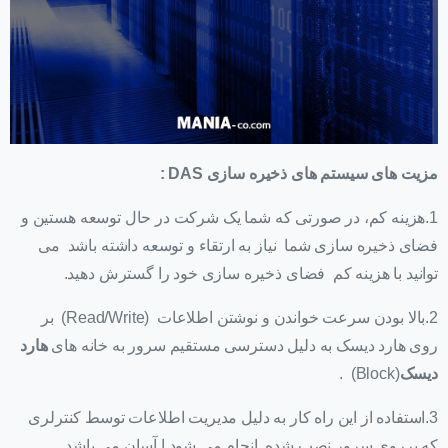
مزیت های سیستم های ذخیره سازی
DAS
:
1.هزینه کم، در صورتی که شما یک شرکت در حال توسعه هستین و
فضای ذخیره سازی شما نیاز به ارتقاء و توسعه داشته باشد می
توانید با هزینه کم فضای ذخیره سازی خود را گسترش دهید.
2.بالا بودن سرعت خواندن و نوشتن اطلاعات (Read/Write) بر
روی هارد دیسک به دلیل دسترسی مستقیم سرور به خانه های
هارد
دیسک
(Block) .
3.استفاده از این راه کار به دلیل مدیریت اطلاعات توسط کنترلری
که برروی سرور نصب شده انجام می شود ا آسان می باشد.