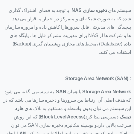
سیستم های
ذخیره سازی NAS
با توجه به فضای اشتراک گذاری
شده که به صورت شبکه ای و متمرکز در اختیار ما قرار می دهد
پیچیدگی های مدیریتی فایل سرورهارا کاهش داده و امروزه سازمان
ها و شرکت ها از NAS برای مدیریت متمرکز فایل ها ، پایگاه های
داده (Database) ،محیط های مجازی وپشتیبان گیری (Backup)
استفاده می کنند.
Storage Area Network
(SAN)
:
Storage Area Network
یا همان
SAN
به سیستمی گفته می شود
که هدف اصلی آن ارتباط بین سرورها و ذخیره سازها می باشد که در
این سیستم می توان بدون واسطه و مستقیم به بلاک های
هارد
دیسک
دسترسی پیدا کرد(
Block Level Access
) که این روش
سرعت بالایی داردو بوسیله مکانیزم ذخیره سازی SAN می توان
ترافیک زیادی که جهت ذخیره سازی اطلاعات در شبکه
LAN
ایجاد