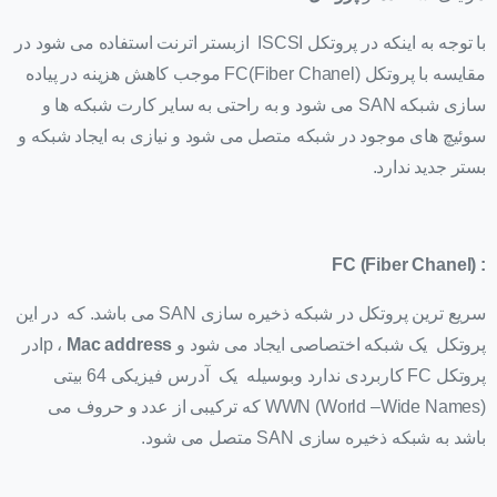
با توجه به اینکه در پروتکل ISCSI ازبستر اترنت استفاده می شود در
مقایسه با پروتکل FC(Fiber Chanel) موجب کاهش هزینه در پیاده
سازی شبکه SAN می شود و به راحتی به سایر کارت شبکه ها و
سوئیچ های موجود در شبکه متصل می شود و نیازی به ایجاد شبکه و
بستر جدید ندارد.
FC (Fiber Chanel)
:
سریع ترین پروتکل در شبکه ذخیره سازی SAN می باشد. که در این
پروتکل یک شبکه اختصاصی ایجاد می شود و Ip ،
Mac address
در
پروتکل FC کاربردی ندارد وبوسیله یک آدرس فیزیکی 64 بیتی
WWN (World –Wide Names) که ترکیبی از عدد و حروف می
باشد به شبکه ذخیره سازی SAN متصل می شود.