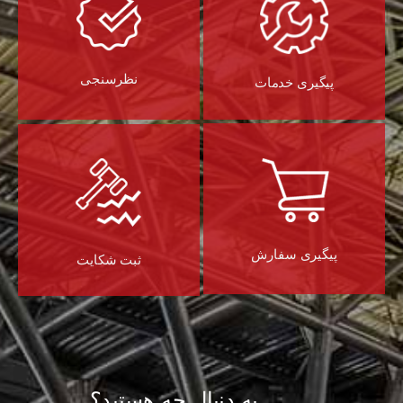
نظرسنجی
پیگیری خدمات
پیگیری سفارش
ثبت شکایت
به دنبال چه هستید؟