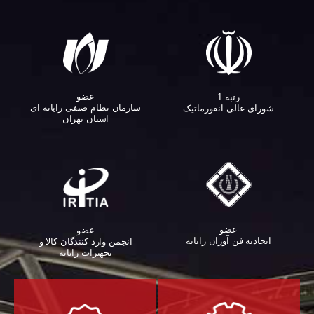
عضو
رتبه 1
سازمان نظام صنفی رایانه ای
شورای عالی انفورماتیک
استان تهران
عضو
عضو
اتحادیه فن آوران رایانه
انجمن وارد کنندگان کالا و
تجهیزات رایانه‌