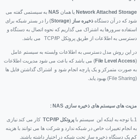
Network Attached Storage
یا همان
NAS
به سیستمی گفته می
شود که در آن دستگاه
ذخیره ساز
(
Storage
) را در بستر شبکه برای
استفاده سرورها یه اشتراک می گذاریم که نحوه اتصال به دستگاه و
دسترسی به اطلاعات از طریق پروتکل TCP/IP می باشد.
در این روش مدل دسترسی به اطلاعات وابسته به سیستم عامل
(
File Level Access
) می باشد که باعث می شود مدیریت اطلاعات
به صورت متمرکز و یک پارچه انجام شود و اشتراک گذاشتن فایل ها
(File Sharing) بهبود یابد.
مزیت های سیستم های ذخیره سازی
NAS
:
1.با توجه به اینکه این سیستم با
پروتکل TCP/IP
کار می کند نیازی
به انجام تغییرات خاص در شبکه ندارد و شرکت ها می توانند با هزینه
کم یک دستگاه ذخیره ساز تحت شبکه در اختیار داشته باشند.