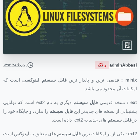
adminAbbasi
وبلاگ
خرداد ۲۸, ۱۳۹۷
minix
:
قدیمی ترین و پایدار ترین
فایل سیستم لینوکسی
است که
امکانات آن محدود می باشد.
ext
:
نسخه قدیمی
فایل سیستم
دیگری به نام
ext2
است که توانایی
پشتیبانی از نسخه های جدیدتر این
فایل سیستم
را ندارد، و جایگاه خود را
در
فایل سیستم
های جدید به
ext2
داده است.
ext2
:
یکی از پر امکانات ترین
فایل سیستم
های متعلق به
لینوکس
است