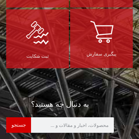
پیگیری سفارش
ثبت شکایت
به دنبال چه هستید؟
جستجو