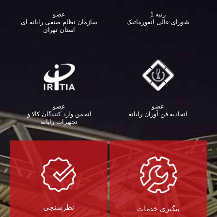
عضو
رتبه 1
سازمان نظام صنفی رایانه ای
شورای عالی انفورماتیک
استان تهران
عضو
عضو
اتحادیه فن آوران رایانه
انجمن وارد کنندگان کالا و
تجهیزات رایانه‌
نظرسنجی
پیگیری خدمات