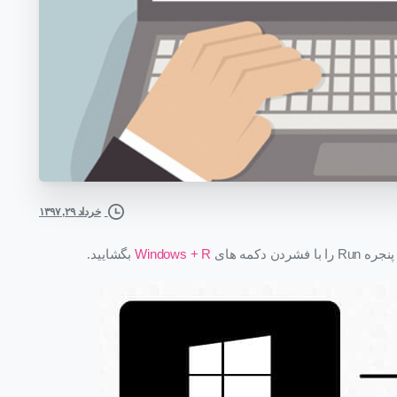
خرداد ۲۹, ۱۳۹۷
Windows + R
ا پنجره
Run
را با فشردن دکمه های
بگشایید.