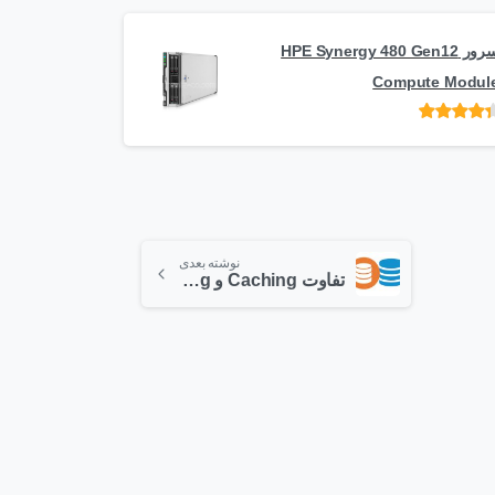
سرور HPE Synergy 480 Gen12
Compute Modul
امتیاز
از 5
نوشته بعدی
تفاوت Caching و Tiering در مبحث ذخیره سازی