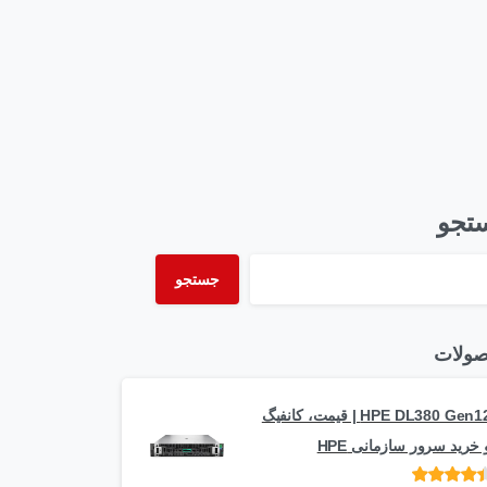
تجو
جستجو
ولات
HPE DL380 Gen12 | قیمت، کانفیگ
 خرید سرور سازمانی HPE