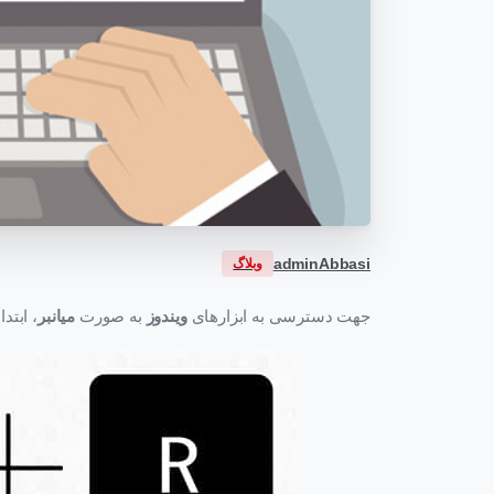
adminAbbasi
وبلاگ
جهت دسترسی به ابزارهای
ویندوز
به صورت
میانبر
، ابتد