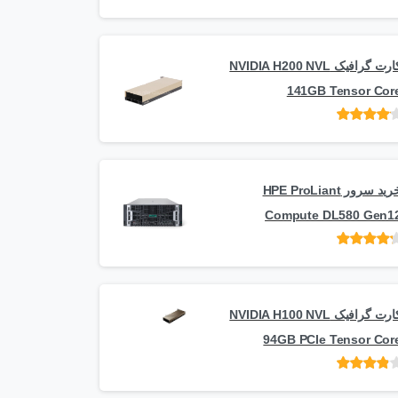
امتیاز
از 5
کارت گرافیک NVIDIA H200 NVL
141GB Tensor Cor
امتیاز
از
5
خرید سرور HPE ProLiant
Compute DL580 Gen1
امتیاز
از 5
کارت گرافیک NVIDIA H100 NVL
94GB PCIe Tensor Cor
امتیاز
از
5