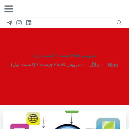
سرویس PaaS چیست ؟ (قسمت اول)
Blog
وبلاگ
سرویس PaaS چیست ؟ (قسمت اول)