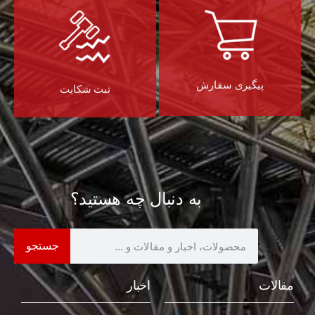
پیگیری سفارش
ثبت شکایت
به دنبال چه هستید؟
جستجو
مقالات
اخبار