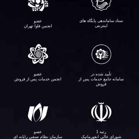
ستاد ساماندهی پایگاه های
عضو
اینترنتی
انجمن فاوا تهران
تأیید شده در
عضو
سامانه جامع خدمات پس از
انجمن خدمات پس از فروش
فروش
عضو
رتبه 1
سازمان نظام صنفی رایانه ای
شورای عالی انفورماتیک