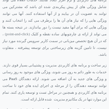
برنامه های کاربردی و نرم افزار ایجاد نمایند. خدمات
PaaS
می تواند
شامل ویژگی های از پیش پیکربندی شده ای باشد که مشترکین می
توانند به عضویت آن در بیایند و از آنها استفاده کنند. آنها می توانند
ویژگی هایی را که نیاز های آن ها را برطرف می کند را انتخاب کنند و
ویژگی هایی که برای آنها مفید نیست را دور بیاندازند. در نتیجه بسته ها
می تواند از ارائه ی چارچوبهای ساده نقطه و کلیک (point-and-click) ،
که در آن هیچ تخصص میزبانی در سمت کاربر سرویس گیرنده مورد نیاز
نیست، تا تامین گزینه های زیرساختی برای توسعه پیشرفته ، متفاوت
باشد.
زیر ساخت و برنامه های کاربردی مدیریت و پشتیبانی بسیار قوی دارند.
خدمات به طور دائم به روز می شوند، ویژگی های موجود به روز رسانی
و ویژگی های جدید به آن اضافه می شوند. ارائه دهندگان
PaaS
می
توانند توسعه دهندگان را از مرحله ی اجرای ایده های خود تا ساخت
برنامه های کاربردی و همچنین در مراحل تست و توسعه یاری کنند. تمام
این موارد تنها در یک مکانیزم مدیریت شده قابل ارائه است.