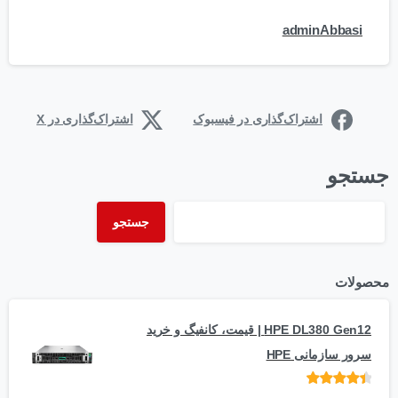
adminAbbasi
اشتراک‌گذاری در فیسبوک
اشتراک‌گذاری در X
جستجو
جستجو
محصولات
HPE DL380 Gen12 | قیمت، کانفیگ و خرید
سرور سازمانی HPE
امتیاز
از 5