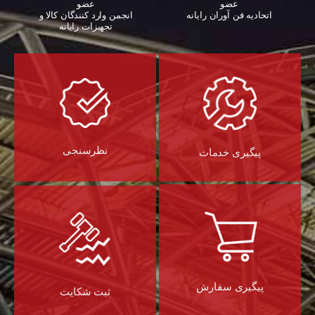
عضو
عضو
اتحادیه فن آوران رایانه
انجمن وارد کنندگان کالا و
تجهیزات رایانه‌
نظرسنجی
پیگیری خدمات
پیگیری سفارش
ثبت شکایت