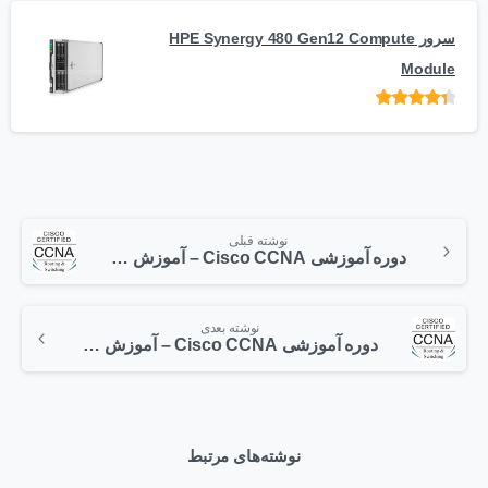
سرور HPE Synergy 480 Gen12 Compute
Module
امتیاز
از 5
نوشته قبلی
دوره آموزشی Cisco CCNA – آموزش دستورات سیسکو (قسمت دوم)
نوشته بعدی
دوره آموزشی Cisco CCNA – آموزش دستورات سیسکو (قسمت سوم)
نوشته‌های مرتبط