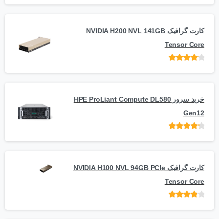
کارت گرافیک NVIDIA H200 NVL 141GB
Tensor Core
امتیاز
از
5
خرید سرور HPE ProLiant Compute DL580
Gen12
امتیاز
از 5
کارت گرافیک NVIDIA H100 NVL 94GB PCIe
Tensor Core
امتیاز
از
5