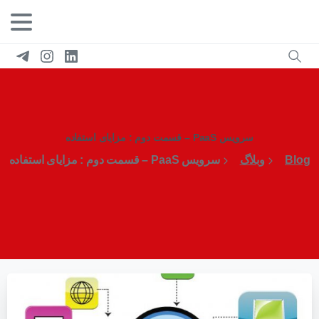
سرویس PaaS – قسمت دوم : مزایای استفاده
Blog
وبلاگ
سرویس PaaS – قسمت دوم : مزایای استفاده