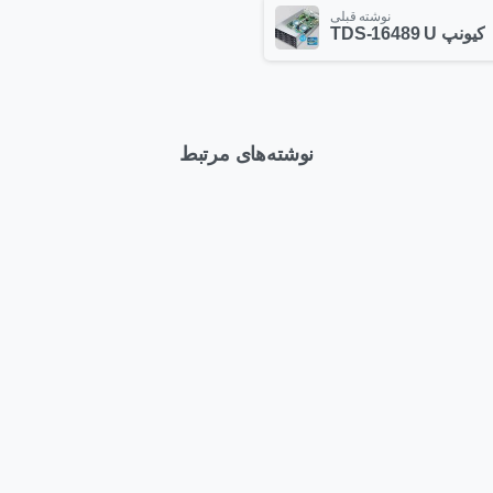
نوشته قبلی
کیونپ TDS-16489 U
نوشته‌های مرتبط
0
Articles
وبلاگ