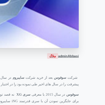
adminAbbasi
وبلاگ
شرکت
سوفوس
بعد از خرید شرکت
سایبروم
پیشرفت را در سال های اخیر طی نموده بود را در اختیار ب
سوفوس
در سال 2015 با معرفی
سری XG
نه قصد توق
برای جایگزی