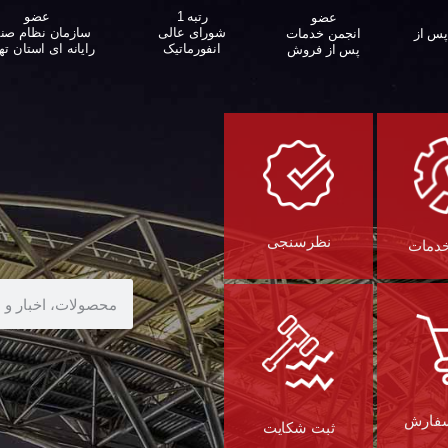
عضو
رتبه 1
عضو
سازمان نظام صن
شورای عالی
پس از
انجمن خدمات
رایانه ای استان ته
انفورماتیک
پس از فروش
نظرسنجی
خدمات
سفارش
ثبت شکایت