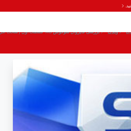
د.
فایروال سوفوس XG قسمت اول ( سخت افزار)
B
وبلاگ
بررسی فایروال سوفوس XG قسمت اول ( سخت افزار)