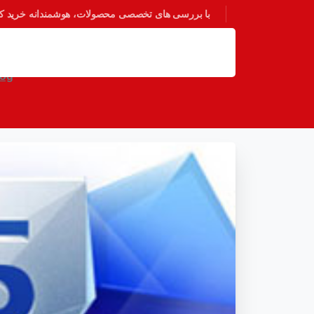
با بررسی های تخصصی محصولات، هوشمندانه خرید کنی
بررسی 
log