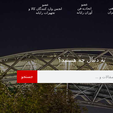
عضو
عضو
فی
اتحادیه فن
انجمن وارد کنندگان کالا و
ران
آوران رایانه
تجهیزات رایانه‌
به دنبال چه هستید؟
جستجو