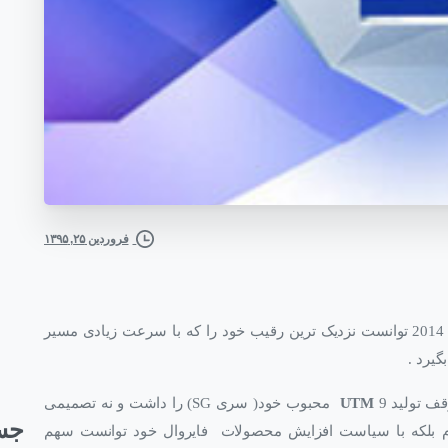
فروردین ۲۵, ۱۳۹۵
در سال 2014 توانست نزدیک ترین رقیب خود را که با سرعت زیادی مسیر
گیرد .
ف تولید
UTM
9 محبوب خود( سری SG) را داشت و نه تصمیمی
جس
ن نمودن آن با سری قدرتمند iNG سایبروم بلکه با سیاست افزایش محصولات فایروال خود توانست سهم