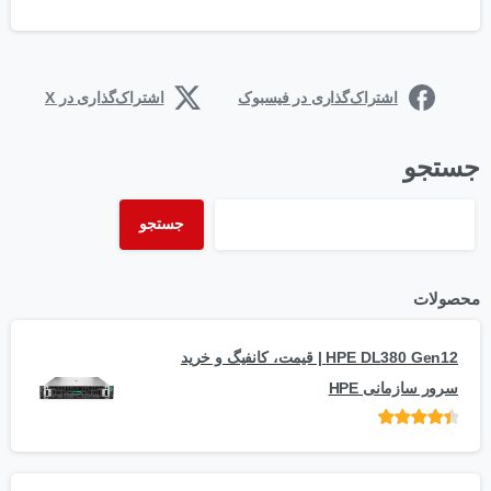
اشتراک‌گذاری در فیسبوک
اشتراک‌گذاری در X
جستجو
جستجو
محصولات
HPE DL380 Gen12 | قیمت، کانفیگ و خرید
سرور سازمانی HPE
امتیاز
از 5