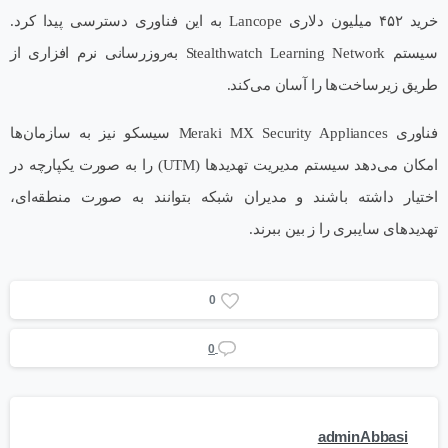
خرید ۴۵۲ میلیون دلاری Lancope به این فناوری دسترسی پیدا کرد.
سیستم Stealthwatch Learning Network به‌روزرسانی نرم افزاری از
طریق زیرساخت‌ها را آسان می‌کند.
فناوری Meraki MX Security Appliances سیسکو نیز به سازمان‌ها
امکان می‌دهد سیستم مدیریت تهدیدها (UTM) را به صورت یکپارچه در
اختیار داشته باشند و مدیران شبکه بتوانند به صورت منطقه‌ای،
تهدیدهای سایبری را ز بین ببرند.
0
0
adminAbbasi