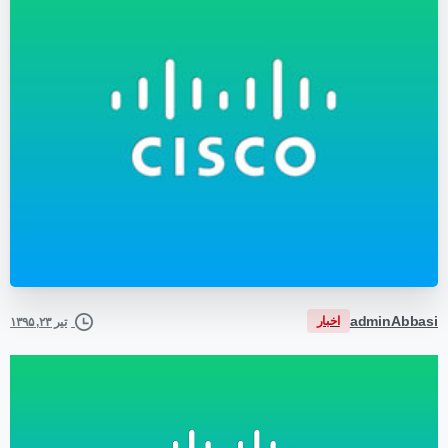
adminAbbasi
اخبار
تیر ۲۳, ۱۳۹۵