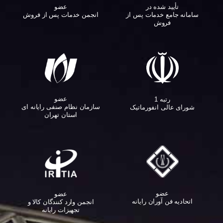
تأیید شده در
عضو
سامانه جامع خدمات پس از
انجمن خدمات پس از فروش
فروش
عضو
رتبه 1
سازمان نظام صنفی رایانه ای
شورای عالی انفورماتیک
استان تهران
عضو
عضو
اتحادیه فن آوران رایانه
انجمن وارد کنندگان کالا و
تجهیزات رایانه‌