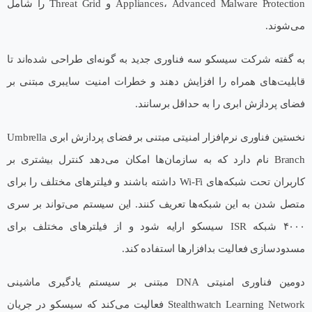
Appliances، Advanced Malware Protection و Threat Grid را شامل
می‌شوند.
به گفته شرکت سیسکو سه فناوری جدید به گونه‌ای طراحی شده‌اند تا
قابلیت‌های همراه را افزایش دهند و خطرات امنیت سایبری مبتنی بر
فضای پردازش ابری را به حداقل برسانند.
نخستین فناوری نرم‌افزار امنیتی مبتنی بر فضای پردازش ابری Umbrella
Branch نام دارد که به سازمان‌ها امکان می‌دهد کنترل بیشتری بر
کاربران تحت شبکه‌های Wi-Fi داشته باشند و فیلترهای مختلف را برای
متصل شدن به این شبکه‌ها تعریف کنند. این سیستم می‌تواند بر سری
۴۰۰۰ شبکه ISR سیسکو ارایه شود و از فیلترهای مختلف برای
مسدودسازی فعالیت بدافزارها استفاده کند.
دومین فناوری امنیتی DNA مبتنی بر سیستم یادگیری ماشینی
Stealthwatch Learning Network فعالیت می‌کند که سیسکو در جریان