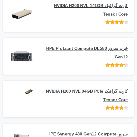
کارت گرافیک NVIDIA H200 NVL 141GB
Tensor Core
امتیاز
از
5
خرید سرور HPE ProLiant Compute DL580
Gen12
امتیاز
از 5
کارت گرافیک NVIDIA H100 NVL 94GB PCIe
Tensor Core
امتیاز
از
5
سرور HPE Synergy 480 Gen12 Compute