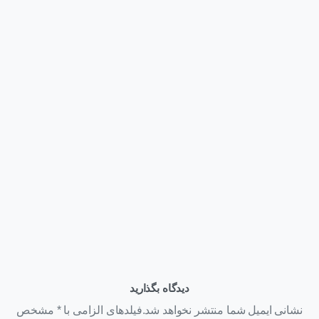
اخبار
همایش روز فناوری اطلاعات
تیر ۲۶, ۱۴۰۱
دیدگاه بگذارید
نشانی ایمیل شما منتشر نخواهد شد.فیلدهای الزامی با * مشخص