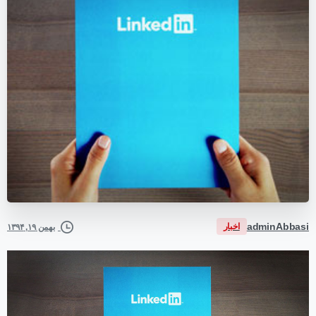
adminAbbasi
اخبار
بهمن ۱۹, ۱۳۹۴