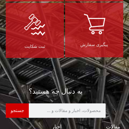
پیگیری سفارش
ثبت شکایت
به دنبال چه هستید؟
جستجو
مقالات
اخبار