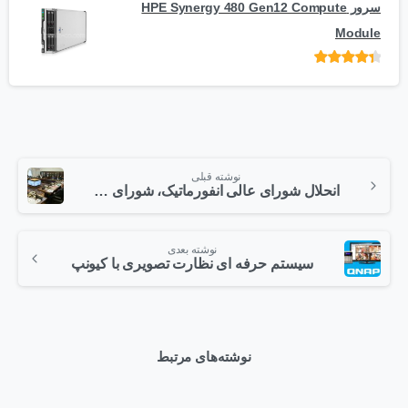
سرور HPE Synergy 480 Gen12 Compute
Module
امتیاز
از 5
نوشته قبلی
انحلال شورای عالی انفورماتیک، شورای عالی اطلاع‌رسانی و افتا و ادغام آنها در شورای عالی فضای مجازی
نوشته بعدی
سیستم حرفه ای نظارت تصویری با کیونپ
نوشته‌های مرتبط