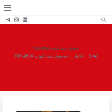
محصول جدید کیونپ TBS-453A
Blog
اخبار
محصول جدید کیونپ TBS-453A