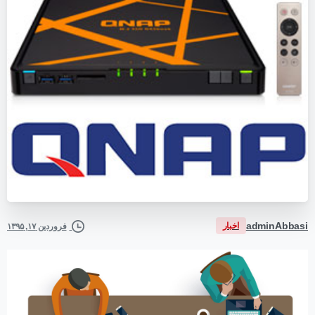
adminAbbasi
اخبار
فروردین ۱۷, ۱۳۹۵