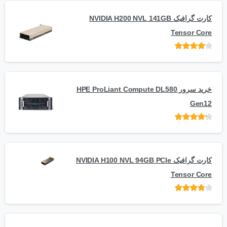
کارت گرافیک NVIDIA H200 NVL 141GB
Tensor Core
امتیاز
از
5
خرید سرور HPE ProLiant Compute DL580
Gen12
امتیاز
از 5
کارت گرافیک NVIDIA H100 NVL 94GB PCIe
Tensor Core
امتیاز
از
5