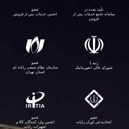
تأیید شده در
عضو
سامانه جامع خدمات پس از
انجمن خدمات پس از فروش
فروش
عضو
رتبه 1
سازمان نظام صنفی رایانه ای
شورای عالی انفورماتیک
استان تهران
عضو
عضو
اتحادیه فن آوران رایانه
انجمن وارد کنندگان کالا و
تجهیزات رایانه‌