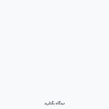
1
اخبار
همایش روز فناوری اطلاعات
تیر ۲۶, ۱۴۰۱
دیدگاه بگذارید