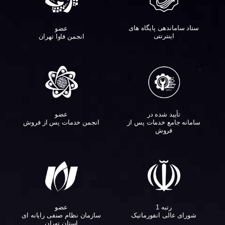
ستاد ساماندهی پایگاه های
عضو
اینترنتی
انجمن فاوا تهران
تأیید شده در
عضو
سامانه جامع خدمات پس از
انجمن خدمات پس از فروش
فروش
عضو
رتبه 1
سازمان نظام صنفی رایانه ای
شورای عالی انفورماتیک
استان تهران