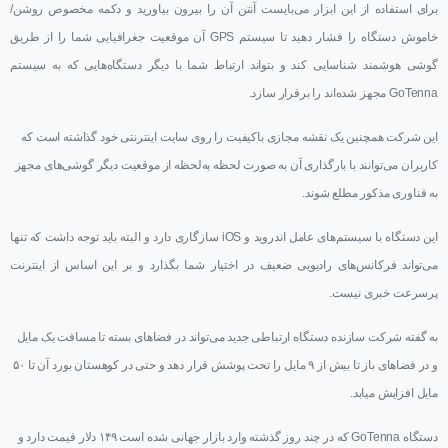
برای استفاده از این ابزار می‌بایست آنتن آن را بیرون بیاورید و دکمه مخصوص روشن/
خاموش دستگاه را فشار دهید تا سیستم GPS آن موقعیت جغرافیایی شما را از طریق
گوشی هوشمند شناسایی کند و بتواند ارتباط شما با دیگر دستگاه‌هایی که به سیستم
GoTenna مجهز شده‌اند را برقرار سازد.
این شرکت همچنین یک نقشه مجازی باکیفیت را روی سایت اینترنتی خود گذاشته است که
کاربران می‌توانند با بارگذاری آن به صورت لحظه به‌لحظه از موقعیت دیگر گوشی‌های مجهز
به فناوری مذکور مطلع شوند.
این دستگاه با سیستم‌های عامل اندروید و iOS سازگاری دارد و البته باید توجه داشت که تنها
می‌تواند فرکانس‌های رادیویی ضعیف در اختیار شما بگذارد و بر این اساس از اینترنت
پرسرعت خبری نیست.
به گفته شرکت سازنده دستگاه ارتباطی جدید می‌تواند در فضاهای بسته تا مسافت یک مایل
و در فضاهای باز تا بیش از ۹ مایل را تحت پوشش قرار دهد و حتی در کوهستان بورد آن تا ۵۰
مایل افزایش میابد.
دستگاه GoTenna که در چند روز گذشته وارد بازار جهانی شده است ۱۴۹ دلار قیمت دارد و