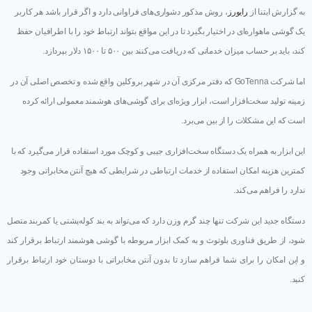
به گزارش ایتنا از
رایورز
، روش مذکور دشواری‌های فراوانی دارد و اگر قرار باشد هر کاربر
یک گوشی ماهواره‌ای در اختیار بگیرد تا در این مواقع بتواند ارتباط خود را با اطرافیان حفظ
کند، باید بر حساب میزان خدماتی که دریافت می‌کنند بین ۵۰۰ تا ۱۵۰۰ دلار بپردازد.
اما شرکت GoTenna که دفتر مرکزی آن در شهر بروکلین واقع شده و تخصص اصلی آن در
زمینه تولید سخت‌افزار است، ابزار ویژه‌ای برای گوشی‌های هوشمند معمولی ارائه کرده
است که این مشکلات را از بین می‌برد.
این ابزار به همراه یک دستگاه سخت‌افزاری جیبی و کوچک مورد استفاده قرار می‌گیرد که با
کمترین هزینه امکان استفاده از خدمات ارتباطی در شرایطی که هیچ آنتن مخابراتی وجود
ندارد را فراهم می‌کند.
دستگاه جدید این شرکت تنها چند گرم وزن دارد که می‌تواند به بند کوله‌پشتی یا کمربند متصل
شود، از طریق فناوری بلوتوث و به کمک ابزار مربوطه با گوشی هوشمند ارتباط برقرار کند
و این امکان را برای شما فراهم سازد تا بدون آنتن مخابراتی با دوستان خود ارتباط برقرار
کنید.