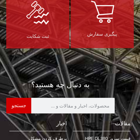
پیگیری سفارش
ثبت شکایت
به دنبال چه هستید؟
جستجو
مقالات
اخبار
قیمت سرور HPE DL380
برطرف کردن مشکل