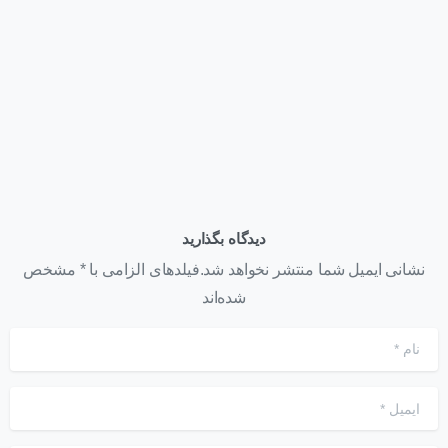
همایش روز فناوری اطلاعات
تیر ۲۶, ۱۴۰۱
دیدگاه بگذارید
نشانی ایمیل شما منتشر نخواهد شد.فیلدهای الزامی با * مشخص
شده‌اند
نام
*
ایمیل
*