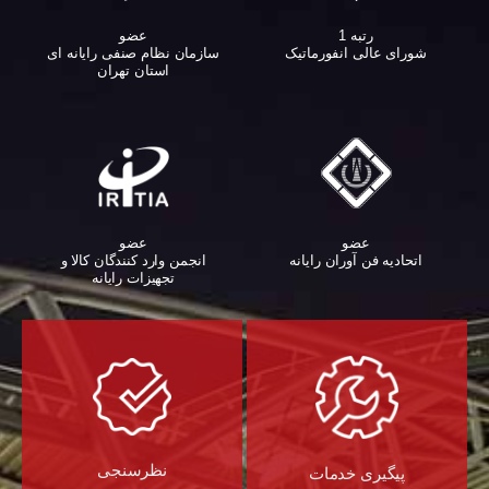
عضو
رتبه 1
سازمان نظام صنفی رایانه ای
شورای عالی انفورماتیک
استان تهران
عضو
عضو
اتحادیه فن آوران رایانه
انجمن وارد کنندگان کالا و
تجهیزات رایانه‌
نظرسنجی
پیگیری خدمات