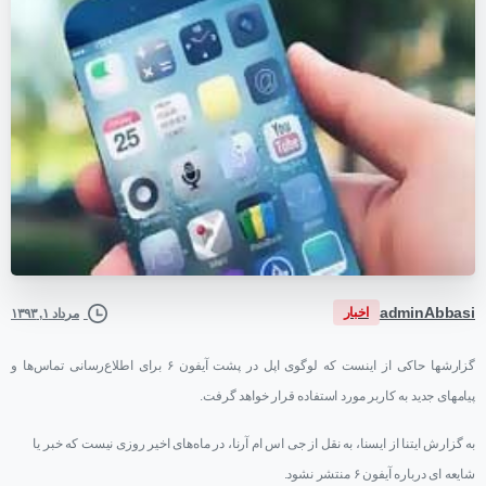
adminAbbasi
اخبار
مرداد ۱, ۱۳۹۳
گزارشها حاکی از اینست که لوگوی اپل در پشت آیفون ۶ برای اطلاع‌رسانی تماس‌ها و
پیامهای جدید به کاربر مورد استفاده قرار خواهد گرفت.
به گزارش ایتنا از ایسنا، به نقل از جی اس ام آرنا، در ماه‌های اخیر روزی نیست که خبر یا
شایعه ای درباره آیفون ۶ منتشر نشود.