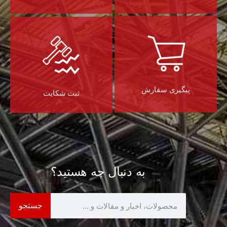
پیگیری سفارش
ثبت شکایت
به دنبال چه هستید؟
جستجو