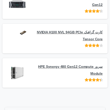
Gen12
امتیاز
از 5
کارت گرافیک NVIDIA H100 NVL 94GB PCIe
Tensor Core
امتیاز
از
5
سرور HPE Synergy 480 Gen12 Compute
Module
امتیاز
از 5