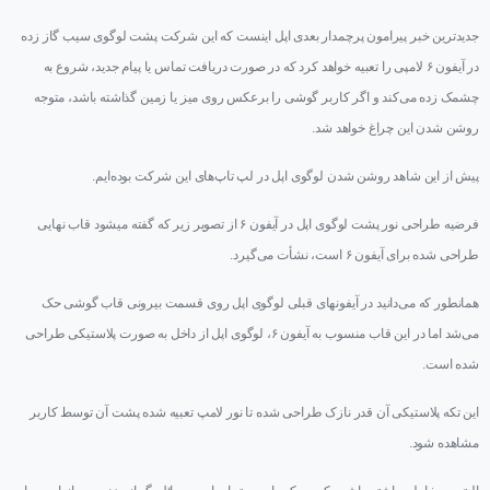
جدیدترین خبر پیرامون پرچمدار بعدی اپل اینست که این شرکت پشت لوگوی سیب گاز زده
در آیفون ۶ لامپی را تعبیه خواهد کرد که در صورت دریافت تماس یا پیام جدید، شروع به
چشمک زده می‌کند و اگر کاربر گوشی را برعکس روی میز یا زمین گذاشته باشد، متوجه
روشن شدن این چراغ خواهد شد.
پیش از این شاهد روشن شدن لوگوی اپل در لپ تاپ‌های این شرکت بوده‌ایم.
فرضیه طراحی نور پشت لوگوی اپل در آیفون ۶ از تصویر زیر که گفته میشود قاب نهایی
طراحی شده برای آیفون ۶ است، نشأت می‌گیرد.
همانطور که می‌دانید در آیفونهای قبلی لوگوی اپل روی قسمت بیرونی قاب گوشی حک
می‌شد اما در این قاب منسوب به آیفون ۶، لوگوی اپل از داخل به صورت پلاستیکی طراحی
شده است.
این تکه پلاستیکی آن قدر نازک طراحی شده تا نور لامپ تعبیه شده پشت آن توسط کاربر
مشاهده شود.