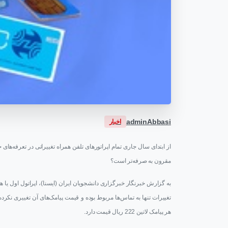
adminAbbasi
اخبار
از ابتدای سال جاری تمام اپراتورهای تلفن همراه تغییراتی در تعرفه‌های 
مقرون به صرفه‌تر است؟
به گزارش خبرنگار خبرگزاری دانشجویان ایران (ایسنا)، اپراتول اول یا ه
هر پیامک لاتین 222 ریال قیمت دارد.