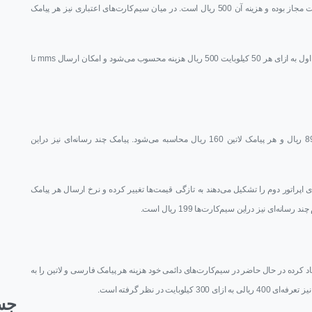
پیام‌های چند رسانه‌ای (mms) این سیم کارت‌ها هم تا سقف 300 کیلوبایت مجاز بوده و هزینه آن 500 ریال است. در میان سیم‌کارت‌های اعتباری نیز هر پیامک
همچنین برای هر پیام چند رسانه‌ای نیز در سیم کارت‌های اعتباری همراه اول به ازای هر 50 کیلوبایت 500 ریال هزینه محسوب می‌شود و امکان ارسال mms تا
در اپراتور دوم یا ایرانسل در سیم‌کارت‌های دائمی هر پیامک فارسی 89 ریال و هر پیامک لاتین 160 ریال محاسبه می‌شود. پیامک چند رسانه‌ای نیز دراین
 اپراتور دوم را تشکیل می‌دهند به تازگی قیمت‌ها تغییر کرده و نرخ ارسال هر پیامک
یجاد کرده در حال حاضر در سیم‌کارت‌های دائمی خود هزینه هر پیامک فارسی و لاتین را به
جس