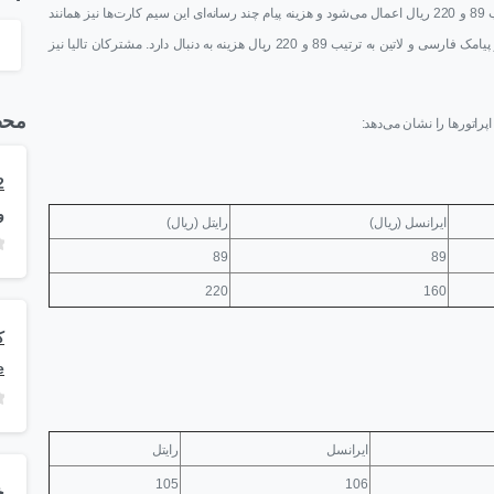
در سیم‌کارت‌های اعتباری اپراتور سوم‌ها هر پیام فارسی و لاتین به ترتیب 89 و 220 ریال اعمال می‌شود و هزینه پیام چند رسانه‌ای این سیم کارت‌ها نیز همانند
سیم کارت‌های دائمی و رایتل است. سیم کارت‌ دیتای رایتل نیز برای هر پیامک فارسی و لاتین به ترتیب 89 و 220 ریال هزینه به دنبال دارد. مشترکان تالیا نیز
محص
پراتورها را نشان می‌دهد:
و
ایرانسل (ریال)
رایتل (ریال)
89
89
220
160
e
ایرانسل
رایتل
105
106