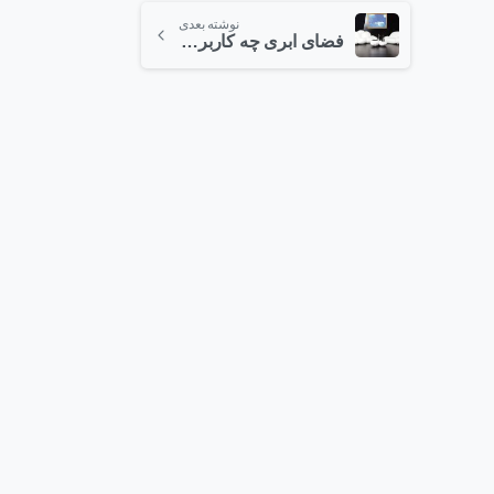
نوشته بعدی
فضای ابری چه کاربردی دارد؟
1
2
1