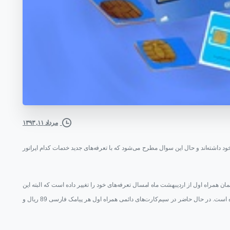
مرداد ۱۱, ۱۳۹۳
خود داشته‌اند و حال این سوال مطرح می‌شود که با تعرفه‌های جدید خدمات کدام اپراتور
مان همراه اول از اردیبهشت ماه امسال تعرفه‌های خود را تغییر داده است که البته این
تغییرات تنها به تماس‌ها مربوط بوده و قیمت پیامک‌های آن تغییری نکرده است. در حال حاضر در سیم‌کارت‌های دائمی همراه اول هر پیامک فارسی 89 ریال و