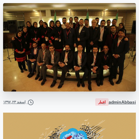
adminAbbasi
اخبار
اسفند ۲۳, ۱۳۹۷