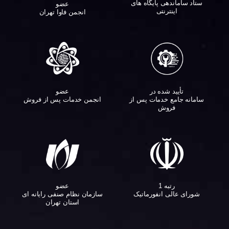
ستاد ساماندهی پایگاه های
عضو
اینترنتی
انجمن فاوا تهران
تأیید شده در
عضو
سامانه جامع خدمات پس از
انجمن خدمات پس از فروش
فروش
عضو
رتبه 1
سازمان نظام صنفی رایانه ای
شورای عالی انفورماتیک
استان تهران