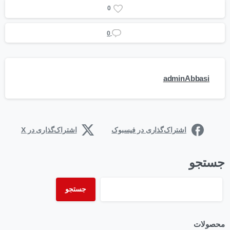
0
0
adminAbbasi
اشتراک‌گذاری در فیسبوک
اشتراک‌گذاری در X
جستجو
جستجو
محصولات