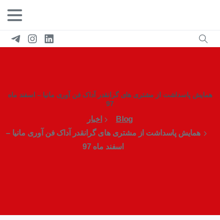
همایش پاسداشت از مشتری های گرانقدر آداک فن آوری مانیا – اسفند ماه
97
Blog
اخبار
همایش پاسداشت از مشتری های گرانقدر آداک فن آوری مانیا –
اسفند ماه 97