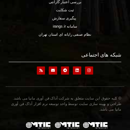
بررسی اعتبار گارانتی
ثبت شکایت
پیگیری سفارش
سامانه irangs.ir
نظام صنفی رایانه ای استان تهران
شبکه های اجتماعی
© کلیه حقوق این سایت متعلق به شرکت آداک فن آوری مانیا می باشد.
طراحی و بهینه سازی سایت توسط واحد توسعه نرم افزار آداک فن آوری
مانیا می باشد.