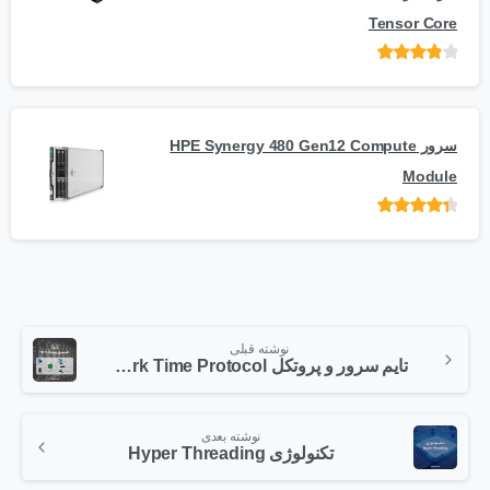
Tensor Core
امتیاز
از
5
سرور HPE Synergy 480 Gen12 Compute
Module
امتیاز
از 5
نوشته قبلی
تایم سرور و پروتکل NTP – Network Time Protocol
نوشته بعدی
تکنولوژی Hyper Threading