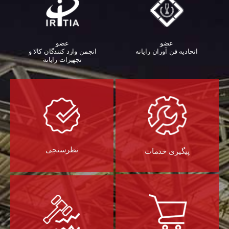
عضو
عضو
اتحادیه فن آوران رایانه
انجمن وارد کنندگان کالا و
تجهیزات رایانه‌
نظرسنجی
پیگیری خدمات