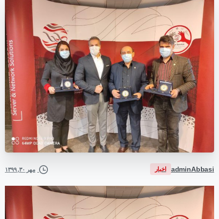
adminAbbasi
اخبار
مهر ۳۰, ۱۳۹۹