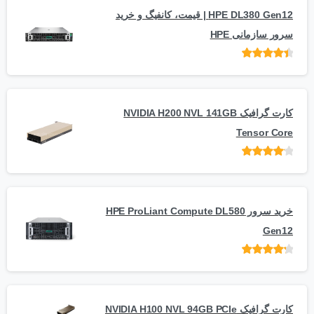
HPE DL380 Gen12 | قیمت، کانفیگ و خرید
سرور سازمانی HPE
امتیاز
از 5
کارت گرافیک NVIDIA H200 NVL 141GB
Tensor Core
امتیاز
از
5
خرید سرور HPE ProLiant Compute DL580
Gen12
امتیاز
از 5
کارت گرافیک NVIDIA H100 NVL 94GB PCIe