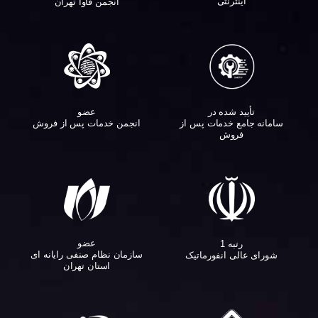
اینترنتی
انجمن فاوا تهران
تأیید شده در
عضو
سامانه جامع خدمات پس از
انجمن خدمات پس از فروش
فروش
عضو
رتبه 1
سازمان نظام صنفی رایانه ای
شورای عالی انفورماتیک
استان تهران