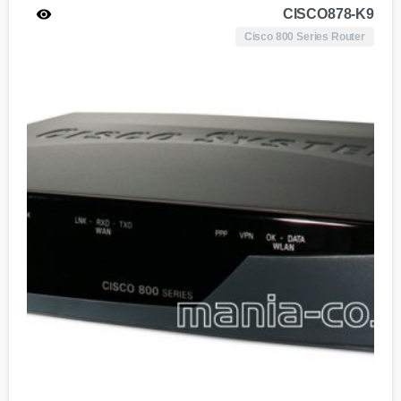
CISCO878-K9
Cisco 800 Series Router