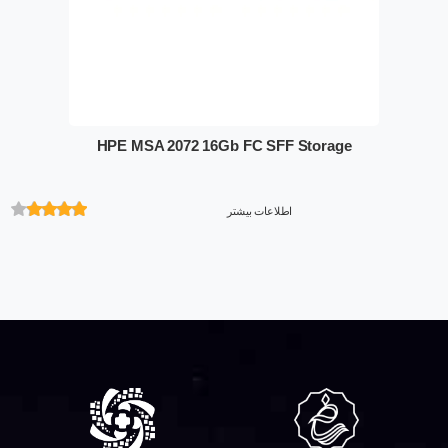
HPE MSA 2072 16Gb FC SFF Storage
اطلاعات بیشتر
امتیازدهی
از 5 در
امتیازدهی
مشتری