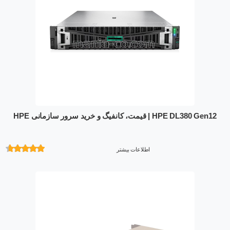
HPE DL380 Gen12 | قیمت، کانفیگ و خرید سرور سازمانی HPE
اطلاعات بیشتر
امتیازدهی
از 5 در
امتیازدهی
مشتری