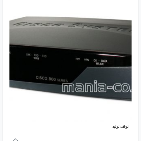
توقف تولید