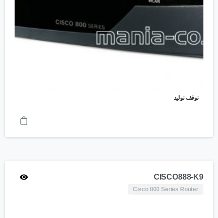
توقف تولید
CISCO888-K9
Cisco 800 Series Router