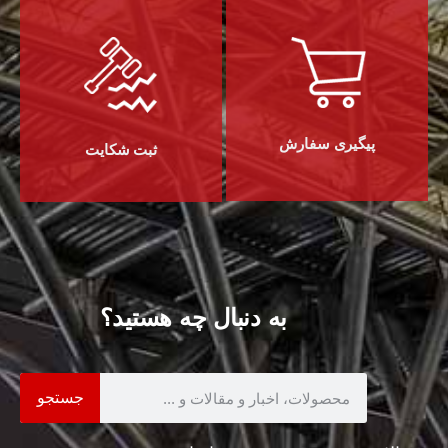
پیگیری سفارش
ثبت شکایت
به دنبال چه هستید؟
جستجو