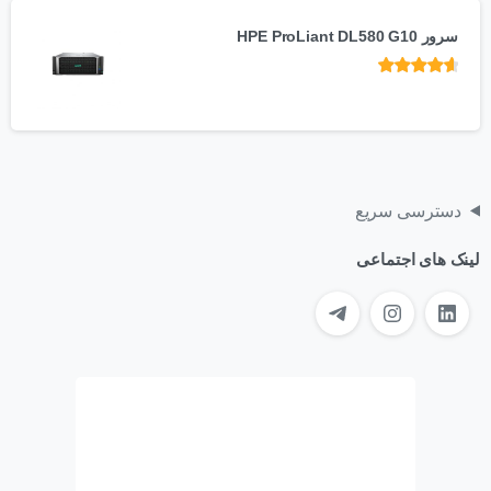
سرور HPE ProLiant DL580 G10
امتیاز
از 5
دسترسی سریع
لینک های اجتماعی