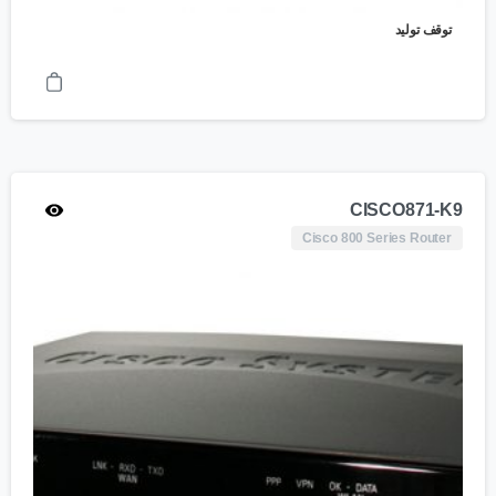
توقف تولید
CISCO871-K9
Cisco 800 Series Router