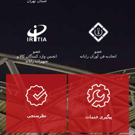
استان تهران
عضو
عضو
اتحادیه فن آوران رایانه
انجمن وارد کنندگان کالا و
تجهیزات رایانه‌
نظرسنجی
پیگیری خدمات