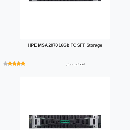
HPE MSA 2070 16Gb FC SFF Storage
اطلاعات بیشتر
امتیازدهی
از 5 در
امتیازدهی
مشتری