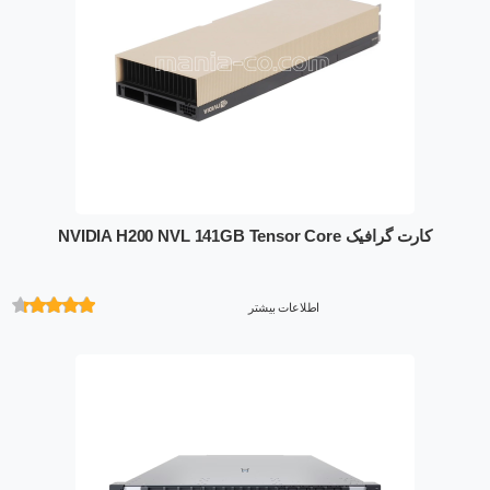
کارت گرافیک NVIDIA H200 NVL 141GB Tensor Core
اطلاعات بیشتر
امتیازدهی
از 5 در
امتیازدهی
مشتری