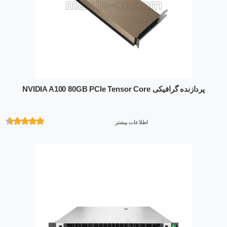
پردازنده گرافیکی NVIDIA A100 80GB PCIe Tensor Core
اطلاعات بیشتر
امتیازدهی
از 5 در
امتیازدهی
مشتری