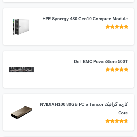
HPE Synergy 480 Gen10 Compute Module
 5
Dell EMC PowerStore 500T
 5
کارت گرافیک NVIDIA H100 80GB PCIe Tensor
Core
امتیاز
از 5