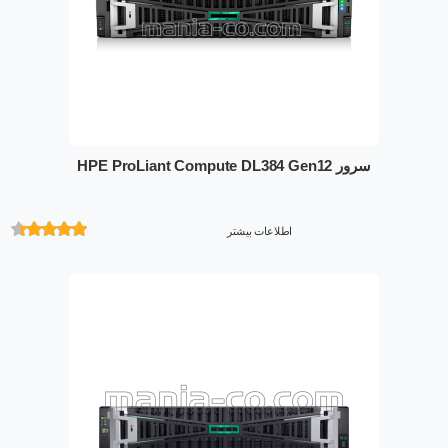
سرور HPE ProLiant Compute DL384 Gen12
اطلاعات بیشتر
امتیازدهی
از 5 در
امتیازدهی
مشتری