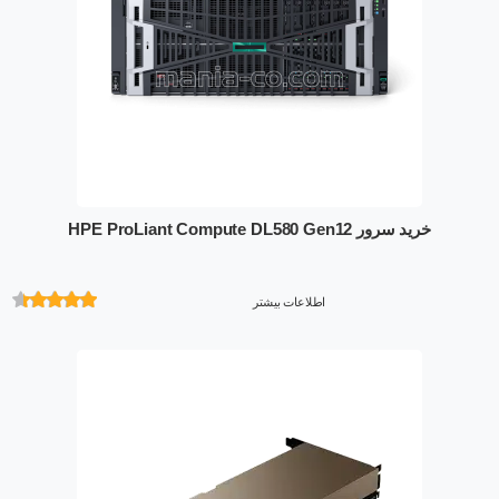
خرید سرور HPE ProLiant Compute DL580 Gen12
اطلاعات بیشتر
امتیازدهی
از 5 در
امتیازدهی
مشتری