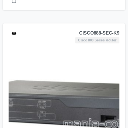
CISCO888-SEC-K9
Cisco 800 Series Router