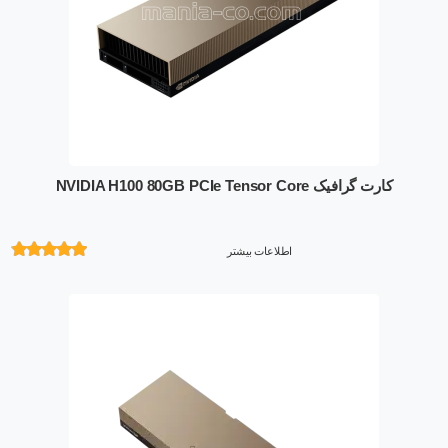
کارت گرافیک NVIDIA H100 80GB PCIe Tensor Core
اطلاعات بیشتر
امتیازدهی
از 5 در
امتیازدهی
مشتری