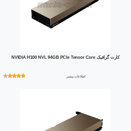
کارت گرافیک NVIDIA H100 NVL 94GB PCIe Tensor Core
اطلاعات بیشتر
امتیازدهی
از 5 در
امتیازدهی
مشتری