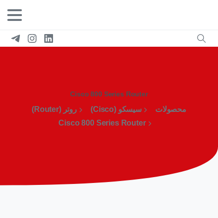
Cisco 800 Series Router
محصولات
سیسکو (Cisco)
روتر (Router)
Cisco 800 Series Router