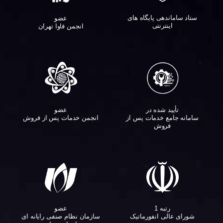
ستاد ساماندهی پایگاه های
عضو
اینترنتی
انجمن فاوا تهران
تأیید شده در
عضو
سامانه جامع خدمات پس از
انجمن خدمات پس از فروش
فروش
عضو
رتبه 1
سازمان نظام صنفی رایانه ای
شورای عالی انفورماتیک