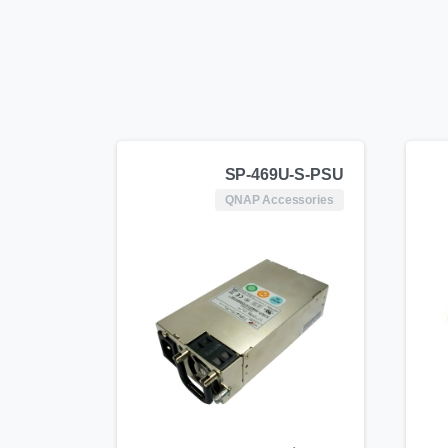
SP-469U-S-PSU
QNAP Accessories