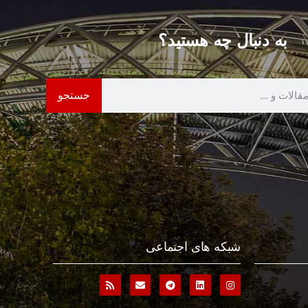
به دنبال چه هستید؟
جستجو
شبکه های اجتماعی