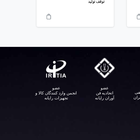
توقف تولید
عضو
عضو
فی
اتحادیه فن
انجمن وارد کنندگان کالا و
ران
آوران رایانه
تجهیزات رایانه‌