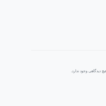
یچ دیدگاهی وجود ندارد.