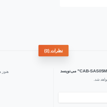
نظرات (0)
هنوز ه
اهد شد.