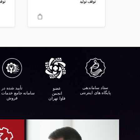
توقف تولید
توقف
ستاد ساماندهی
تأیید شده در
عضو
پایگاه های اینترنتی
سامانه جامع خدمات 
انجمن
فروش
فاوا تهران