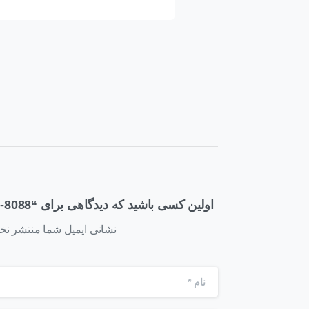
اولین کسی باشید که دیدگاهی برای “CAB-SAS05M-8088” می‌نویسد
نشانی ایمیل شما منتشر نخو