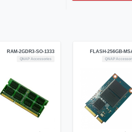
RAM-2GDR3-SO-1333
FLASH-256GB-MS
QNAP Accessories
QNAP Accessor