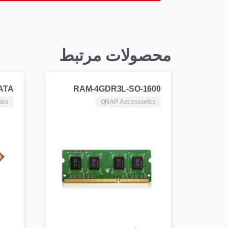
محصولات مرتبط
ATA
RAM-4GDR3L-SO-1600
ies
QNAP Accessories