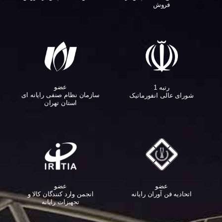
فروش
عضو
رتبه 1
سازمان نظام صنفی رایانه ای
شورای عالی انفورماتیک
استان تهران
عضو
عضو
اتحادیه فن آوران رایانه
انجمن وارد کنندگان کالا و
تجهیزات رایانه‌