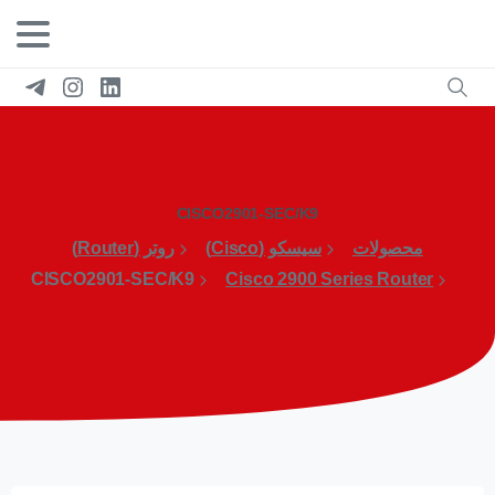
CISCO2901-SEC/K9
محصولات
سیسکو (Cisco)
روتر (Router)
CISCO2901-SEC/K9
Cisco 2900 Series Router