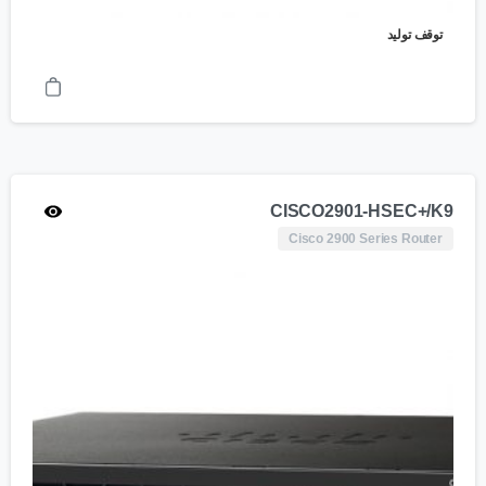
توقف تولید
CISCO2901-HSEC+/K9
Cisco 2900 Series Router