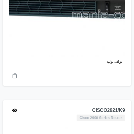
توقف تولید
CISCO2921/K9
Cisco 2900 Series Router