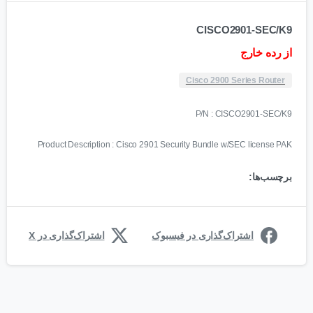
CISCO2901-SEC/K9
از رده خارج
Cisco 2900 Series Router
P/N : CISCO2901-SEC/K9
Product Description : Cisco 2901 Security Bundle w/SEC license PAK
برچسب‌ها:
اشتراک‌گذاری در فیسبوک
اشتراک‌گذاری در X