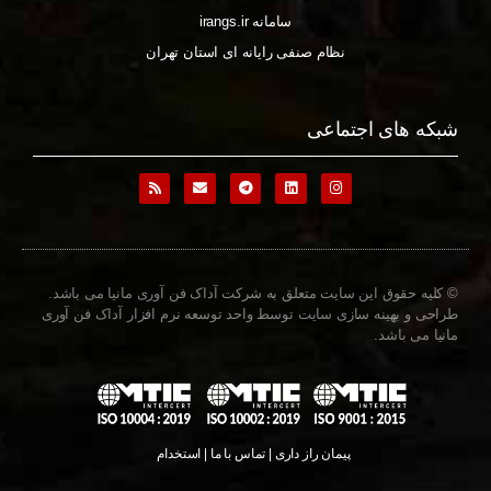
سامانه irangs.ir
نظام صنفی رایانه ای استان تهران
شبکه های اجتماعی
© کلیه حقوق این سایت متعلق به شرکت آداک فن آوری مانیا می باشد.
طراحی و بهینه سازی سایت توسط واحد توسعه نرم افزار آداک فن آوری
مانیا می باشد.
پیمان راز داری | تماس با ما | استخدام