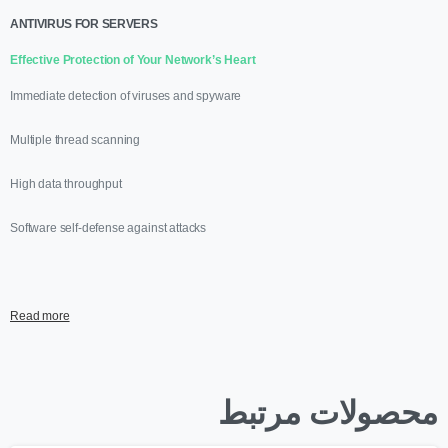
ANTIVIRUS FOR SERVERS
Effective Protection of Your Network’s Heart
Immediate detection of viruses and spyware
Multiple thread scanning
High data throughput
Software self-defense against attacks
Read more
محصولات مرتبط