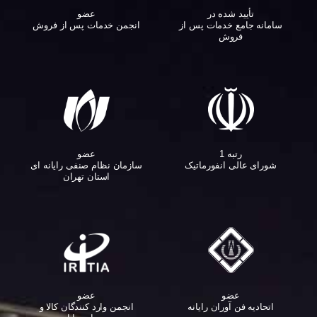
تأیید شده در
عضو
سامانه جامع خدمات پس از
انجمن خدمات پس از فروش
فروش
عضو
رتبه 1
سازمان نظام صنفی رایانه ای
شورای عالی انفورماتیک
استان تهران
عضو
عضو
اتحادیه فن آوران رایانه
انجمن وارد کنندگان کالا و