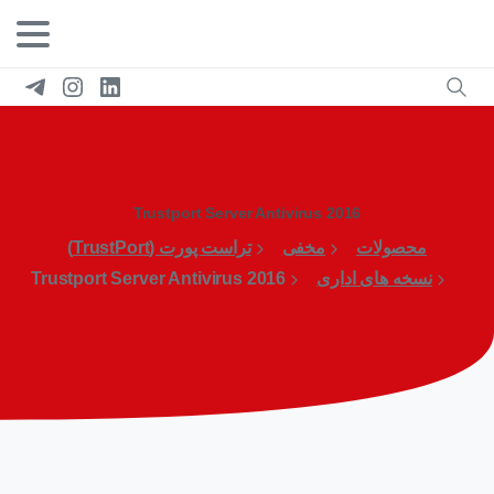
Trustport Server Antivirus 2016
محصولات
مخفی
تراست پورت (TrustPort)
نسخه های اداری
Trustport Server Antivirus 2016