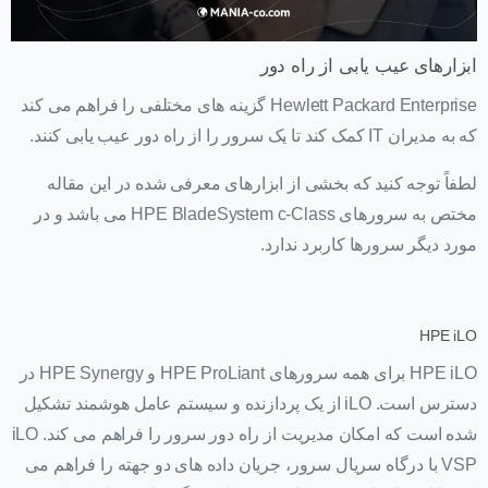
ابزارهای عیب یابی از راه دور
Hewlett Packard Enterprise گزینه های مختلفی را فراهم می کند
که به مدیران IT کمک کند تا یک سرور را از راه دور عیب یابی کنند.
لطفاً توجه کنید که بخشی از ابزارهای معرفی شده در این مقاله
مختص به سرورهای HPE BladeSystem c-Class می باشد و در
مورد دیگر سرورها کاربرد ندارد.
HPE iLO
HPE iLO برای همه سرورهای HPE ProLiant و HPE Synergy در
دسترس است. iLO از یک پردازنده و سیستم عامل هوشمند تشکیل
شده است که امکان مدیریت از راه دور سرور را فراهم می کند. iLO
VSP با درگاه سریال سرور، جریان داده های دو جهته را فراهم می