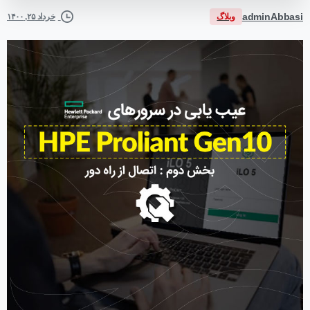
adminAbbasi
وبلاگ
خرداد ۲۵, ۱۴۰۰