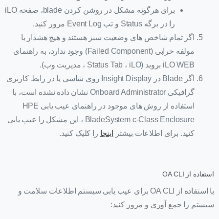
برای هرگونه مشکل در روشن کردن blade، صفحه iLO
را در برگه Status و تب Event Log مرور کنید.
اگر تمام شاخص های وضعیت سبز هستند و هیچ هشدار یا
مولفه خرابی (Failed Component) وجود ندارد، به راهنمای
iLO WEB بروید (Status Tab ، iLO ، مدیریت وب).
اگر Blade در Insight Display روی شاسی یا در رابط کاربری
گرافیکی Onboard Administrator نشان داده نشده است، با
استفاده از روش های موجود در راهنمای عیب یابی HPE
BladeSystem c-Class Enclosure ، این مشکل را عیب یابی
کنید. برای اطلاعات بیشتر
اینجا
را کلیک کنید.
استفاده از OA CLI
با استفاده از OA CLI برای عیب یابی سیستم اطلاعات سلامت و
سیستم را جمع آوری و مرور کنید: