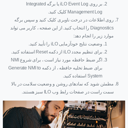
بر روی iLO Event Log یا برگه Integrated
Management Log کلیک کنید.
روی اطلاعات در درخت ناوبری کلیک کنید و سپس برگه
Diagnostics را انتخاب کنید. از این صفحه ، کاربر می تواند
موارد زیر را انجام دهد:
وضعیت نتایج خودآزمایی iLO را تأیید کنید.
برای تنظیم مجدد iLO از دکمه Reset استفاده کنید.
اگر ضبط حافظه مورد نیاز است ، برای شروع NMI
برای ضبط تخلیه حافظه ، از دکمه Generate NMI to
System استفاده کنید.
مطمئن شوید که نمادهای روشن و وضعیت سلامت در بالا
سمت راست در صفحات رابط وب ILO سبز هستند.