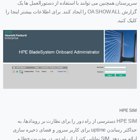
سرپرستان همچنین می توانند با استفاده از دستورالعمل ها یک
گزارش OA SHOW ALL را ایجاد کنند. برای اطلاعات بیشتر اینجا را
کلیک کنید.
HPE SIM
HPE SIM دسترسی از راه دور را برای نظارت بر رویدادها، به
حداکثر رساندن uptime برای کاربر سرور و فضای ذخیره سازی
ارائه می دهد. SIM توانایی کنترل از راه دور در مدیریت خطا و