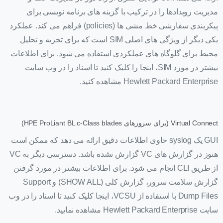
مدیریت رویدادها را در ترکیب با گزینه های برنامه نویسی برای
پیکربندی سفارشی خط مشی ها (policies) فراهم می کند. عملکرد
یکی دیگر از ویژگی های اصلی SIM است که برای تجزیه و تحلیل
محیط برای گلوگاه های عملکردی استفاده می شود. برای اطلاعات
بیشتر در مورد SIM، اینجا را کلیک کنید تا اسناد را در وب سایت
Hewlett Packard Enterprise مشاهده کنید.
Virtual Connect (برای سرورهای HPE ProLiant BL c-Class blades)
GUI یک syslog حاوی اطلاعات دقیق ارائه می دهد که ممکن است
هنوز در گزارش های VC گزارش نشده باشد. دسترسی دیگر به VC
از طریق CLI انجام می شود. برای اطلاعات بیشتر در مورد گرفتن
گزارش سلامت سرور، گزارش کلی (SHOW ALL) و Support
Dump Files با استفاده از VCSU، اینجا کلیک کنید تا اسناد را در وب
سایت Hewlett Packard Enterprise مشاهده نمایید.