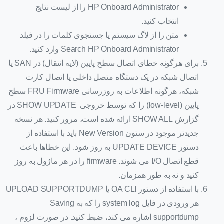
HP Onboard Administrator را از لیست نتایج
انتخاب کنید.
متن را از لاگ سیستم یا جستجوی کلمات را در فیلد
Search HP Onboard Administrator وارد کنید.
برای هرگونه خطای اتصال سطح پایین (لایه انتقال) در SAN یا
اتصال شبکه در یک دستگاه متصل داخلی یا اتصال کارت
شبکه، هرگونه اطلاعات به روزرسانی FRU Firmware سطح
پایین (low-level) را که توسط خروجی SHOW UPDATE در
گزارش SHOW ALL ارائه شده است، مرور کنید. هر نسخه
جدیدتر موجود در ستون New Version باید با استفاده از
دستور UPDATE DEVICE به روز شود. این خطاها باعث
قطع اتصال I/O می شوند. firmware را در هر ماژول به روز
کنید و نه به طور همزمان.
با استفاده از دستور OA CLI یا UPLOAD SUPPORTDUMP
هر ورودی در فایل system log را که به Saving
supportdump اشاره می کند، ضبط کنید. در صورت لزوم ،