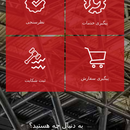
نظرسنجی
پیگیری خدمات
پیگیری سفارش
ثبت شکایت
به دنبال چه هستید؟