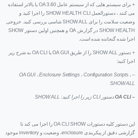
+ برای سیستم هایی که از سیستم عامل OA 3.60 یا بالاتر استفاده
می کنند ، دستورالعمل SHOW HEALTH CLI را اجرا کنید و
وضعیت سلامت را برای SHOW ALL شاسی بررسی کنید. خروجی
SHOW HEALTH در گزارش OA و همچنین اولین دستور SHOW
اجرا شده گنجانده شده است.
+ دستور SHOW ALL را از طریق OA GUI یا OA CLI به شرح زیر
اجرا کنید:
– OA GUI ، Enclosure Settings ، Configuration Scripts ،
SHOW ALL
– OA CLI
دستور CLI زیر را اجرا کنید: SHOW ALL
این دستور کلیه دستورات OA CLI SHOW را اجرا می کند تا
گزارشی دقیق از پیکربندی enclosure، وضعیت و inventory موجود