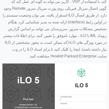
کند. با استفاده از VSP ، کاربر می تواند به گونه ای عمل کند که
گویی اتصال سریال فیزیکی روی پورت سریال سرور Remote وجود
دارد. از طریق اتصال iLO استقرار یافته، می توان وضعیت سیستم را
در اولین رابط (interface) ارائه شده به مدیر شناسایی کرد. هنگام
تشخیص مشکلات سرور، سرپرستان می توانند بر اساس گزارش
رویداد IML یا iLO ، موارد ناموفق را تعیین کنند. برای اطلاعات بیشتر
در مورد ویژگی های iLO (که ممکن است به مجوز مشخصی از ILO
نیاز داشته باشد)، اینجا را کلیک کنید تا برای اسناد iLO را در وب
سایت Hewlett Packard Enterprise مشاهده کنید.