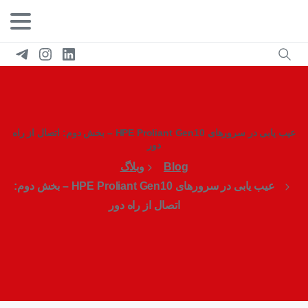
عیب یابی در سرورهای HPE Proliant Gen10 – بخش دوم: اتصال از راه
دور
Blog
وبلاگ
عیب یابی در سرورهای HPE Proliant Gen10 – بخش دوم:
اتصال از راه دور