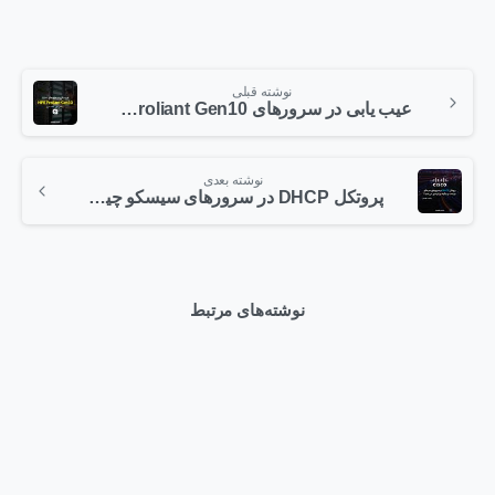
نوشته قبلی
عیب یابی در سرورهای HPE Proliant Gen10 – بخش اول آماده سازی
نوشته بعدی
پروتکل DHCP در سرورهای سیسکو چیست و چگونه پیکربندی می شود؟ (قسمت هشتم)
نوشته‌های مرتبط
0