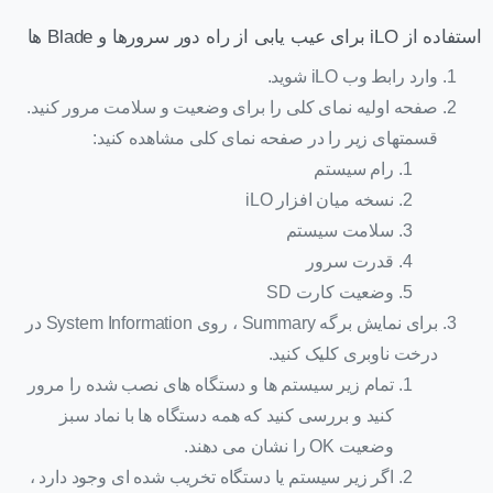
استفاده از iLO برای عیب یابی از راه دور سرورها و Blade ها
وارد رابط وب iLO شوید.
صفحه اولیه نمای کلی را برای وضعیت و سلامت مرور کنید.
قسمتهای زیر را در صفحه نمای کلی مشاهده کنید:
رام سیستم
نسخه میان افزار iLO
سلامت سیستم
قدرت سرور
وضعیت کارت SD
برای نمایش برگه Summary ، روی System Information در
درخت ناوبری کلیک کنید.
تمام زیر سیستم ها و دستگاه های نصب شده را مرور
کنید و بررسی کنید که همه دستگاه ها با نماد سبز
وضعیت OK را نشان می دهند.
اگر زیر سیستم یا دستگاه تخریب شده ای وجود دارد ،