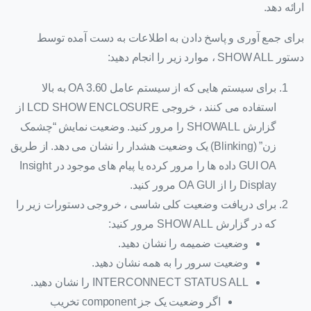
ارائه دهد.
برای جمع آوری و پاسخ دادن به اطلاعات به دست آمده توسط
دستور SHOW ALL ، موارد زیر را انجام دهید:
برای سیستم هایی که از سیستم عامل OA 3.60 به بالا
استفاده می کنند ، خروجی LCD SHOW ENCLOSURE از
گزارش SHOWALL را مرور کنید. وضعیت نمایش “چشمک
زن” (Blinking) یک وضعیت هشدار را نشان می دهد. از طریق
GUI OA داده ها را مرور کرده یا پیام های موجود در Insight
Display را از OA GUI مرور کنید.
برای دریافت وضعیت کلی شاسی ، خروجی دستورات زیر را
که در گزارش SHOW ALL مرور کنید:
وضعیت ضمیمه را نشان دهید.
وضعیت سرور را به همه نشان دهید.
INTERCONNECT STATUS ALL را نشان دهید.
اگر وضعیت یک جز component تخریب