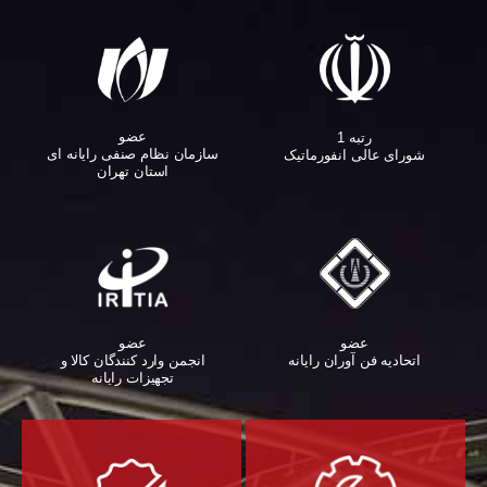
عضو
رتبه 1
سازمان نظام صنفی رایانه ای
شورای عالی انفورماتیک
استان تهران
عضو
عضو
اتحادیه فن آوران رایانه
انجمن وارد کنندگان کالا و
تجهیزات رایانه‌