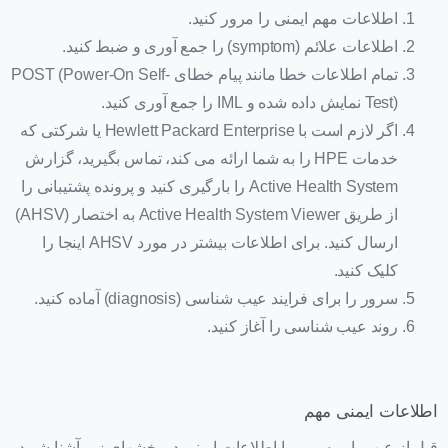
اطلاعات مهم ایمنی را مرور کنید.
اطلاعات علائم (symptom) را جمع آوری و ضبط کنید.
تمام اطلاعات خطا مانند پیام خطای POST (Power-On Self-
Test) نمایش داده شده و IML را جمع آوری کنید.
اگر لازم است با Hewlett Packard Enterprise یا شرکتی که
خدمات HPE را به شما ارائه می کند، تماس بگیرید، گزارش
Active Health System را بارگیری کنید و پرونده پشتیبانی را
از طریق Active Health System Viewer به اختصار (AHSV)
ارسال کنید. برای اطلاعات بیشتر در مورد AHSV اینجا را
کلیک کنید.
سرور را برای فرایند عیب شناسی (diagnosis) آماده کنید.
روند عیب شناسی را آغاز کنید.
اطلاعات ایمنی مهم
قبل از عیب یابی سرور با اطلاعات ایمنی در بخشهای زیر آشنا شوید.