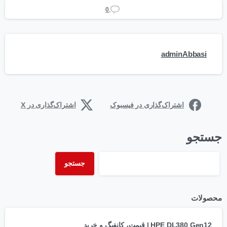
0
adminAbbasi
اشتراک‌گذاری در فیسبوک
اشتراک‌گذاری در X
جستجو
جستجو
محصولات
HPE DL380 Gen12 | قیمت، کانفیگ و خرید