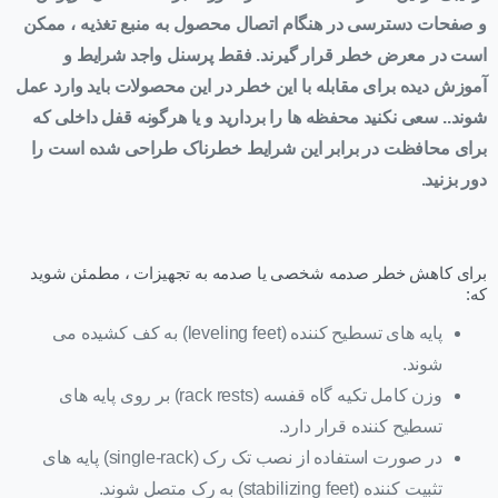
و صفحات دسترسی در هنگام اتصال محصول به منبع تغذیه ، ممکن
است در معرض خطر قرار گیرند. فقط پرسنل واجد شرایط و
آموزش دیده برای مقابله با این خطر در این محصولات باید وارد عمل
شوند.. سعی نکنید محفظه ها را بردارید و یا هرگونه قفل داخلی که
برای محافظت در برابر این شرایط خطرناک طراحی شده است را
دور بزنید.
برای کاهش خطر صدمه شخصی یا صدمه به تجهیزات ، مطمئن شوید
که:
پایه های تسطیح کننده (leveling feet) به کف کشیده می
شوند.
وزن کامل تکیه گاه قفسه (rack rests) بر روی پایه های
تسطیح کننده قرار دارد.
در صورت استفاده از نصب تک رک (single-rack) پایه های
تثبیت کننده (stabilizing feet) به رک متصل شوند.