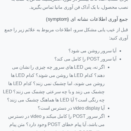
نصب محصول، با یک آداک فن آوری مانیا تماس بگیرید.
جمع آوری اطلاعات نشانه ای (symptom)
قبل از عیب یابی مشکل سرو، اطلاعات مربوط به علائم زیر را جمع
آوری کنید:
آیا سرور روشن می شود؟
آیا سرور POST را کامل می کند؟
اگر نه، پس LED های سرور چه چیزی را نشان می
دهند؟ کدام LED ها روشن می شوند؟ کدام LED ها
روشن می شوند، اما چشمک نمی زنند؟ کدام LED ها
چشمک می زنند و با چه سرعتی چشمک می زنند؟ LED
چه رنگی است؟ آیا LED ها هماهنگ چشمک می زنند؟
آیا
video display
در دسترس است؟
اگر سرور POST را کامل میکند و
video
در دسترس
می باشد، آیا پیام خطای POST وجود دارد؟ متن پیام