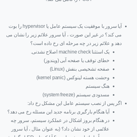
آیا سرور با موفقیت یک سیستم عامل یا hypervisor را بوت
می کند؟ در غیر این صورت ، آیا سرور علائم زیر را نشان می
دهد و علائم زیر در چه مرحله ای رخ داده است؟
یک استثنا machine check اصلاح نشدنی.
خطای توقف یا صفحه آبی (ویندوز)
صفحه تشخیصی بنفش (Linux)
وحشت هسته لینوکس (kernel panic)
هنگ سیستم
مسدودی سیستم (system freeze)
اگر پس از نصب سیستم عامل این مشکل رخ داد:
آیا هنگام بارگیری برنامه جدید این مسئله رخ می دهد؟
در هنگام بروز اشکال در عملکرد سیستم، سرور چه
علائمی از خود نشان داد؟ (به عنوان مثال ، آیا سرور