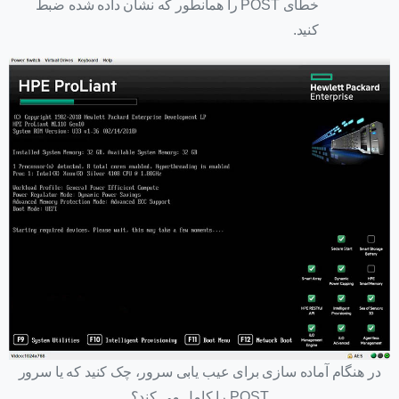
خطای POST را همانطور که نشان داده شده ضبط
کنید.
در هنگام آماده سازی برای عیب یابی سرور، چک کنید که یا سرور
POST را کامل می کند؟