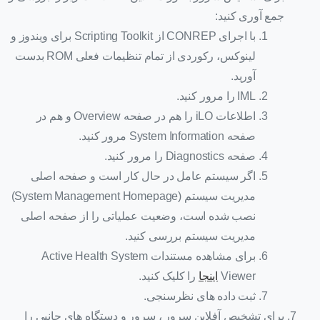
جمع آوری کنید:
با اجرای CONREP از Scripting Toolkit برای ویندوز و
لینوکس، رکوردی از تمام تنظیمات فعلی ROM بدست
آورید.
IML را مرور کنید.
اطلاعات iLO را هم در صفحه Overview و هم در
صفحه System Information مرور کنید.
صفحه Diagnostics را مرور کنید.
اگر سیستم عامل در حال کار است و صفحه اصلی
مدیریت سیستم (System Management Homepage)
نصب شده است، وضعیت عملیاتی را از صفحه اصلی
مدیریت سیستم بررسی کنید.
برای مشاهده مستندات Active Health System
Viewer
اینجا
را کلیک کنید.
ثبت داده های نظرسنجی.
برای تشخیص آفلاین سرور ، سرور و دستگاه های جانبی را