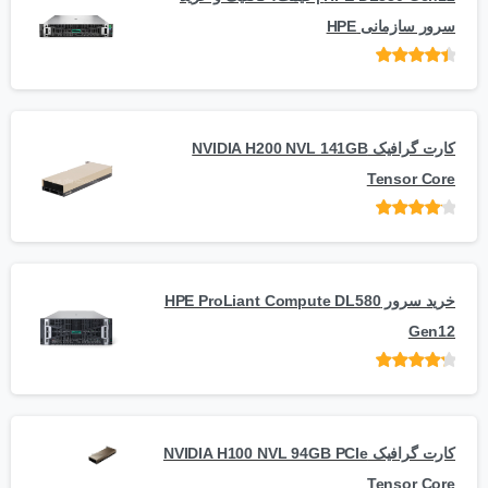
سرور سازمانی HPE
امتیاز
از 5
کارت گرافیک NVIDIA H200 NVL 141GB
Tensor Core
امتیاز
از
5
خرید سرور HPE ProLiant Compute DL580
Gen12
امتیاز
از 5
کارت گرافیک NVIDIA H100 NVL 94GB PCIe
Tensor Core