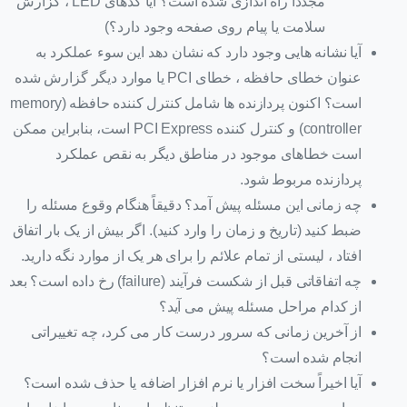
مجدداً راه اندازی شده است؟ آیا کدهای LED ، گزارش
سلامت یا پیام روی صفحه وجود دارد؟)
آیا نشانه هایی وجود دارد که نشان دهد این سوء عملکرد به
عنوان خطای حافظه ، خطای PCI یا موارد دیگر گزارش شده
است؟ اکنون پردازنده ها شامل کنترل کننده حافظه (memory
controller) و کنترل کننده PCI Express است، بنابراین ممکن
است خطاهای موجود در مناطق دیگر به نقص عملکرد
پردازنده مربوط شود.
چه زمانی این مسئله پیش آمد؟ دقیقاً هنگام وقوع مسئله را
ضبط کنید (تاریخ و زمان را وارد کنید). اگر بیش از یک بار اتفاق
افتاد ، لیستی از تمام علائم را برای هر یک از موارد نگه دارید.
چه اتفاقاتی قبل از شکست فرآیند (failure) رخ داده است؟ بعد
از کدام مراحل مسئله پیش می آید؟
از آخرین زمانی که سرور درست کار می کرد، چه تغییراتی
انجام شده است؟
آیا اخیراً سخت افزار یا نرم افزار اضافه یا حذف شده است؟