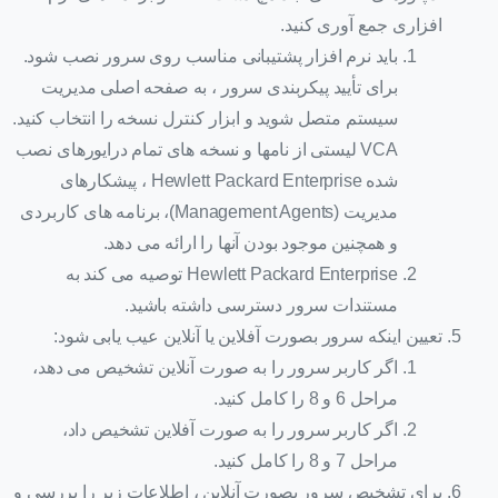
افزاری جمع آوری کنید.
باید نرم افزار پشتیبانی مناسب روی سرور نصب شود.
برای تأیید پیکربندی سرور ، به صفحه اصلی مدیریت
سیستم متصل شوید و ابزار کنترل نسخه را انتخاب کنید.
VCA لیستی از نامها و نسخه های تمام درایورهای نصب
شده Hewlett Packard Enterprise ، پیشکارهای
مدیریت (Management Agents)، برنامه های کاربردی
و همچنین موجود بودن آنها را ارائه می دهد.
Hewlett Packard Enterprise توصیه می کند به
مستندات سرور دسترسی داشته باشید.
تعیین اینکه سرور بصورت آفلاین یا آنلاین عیب یابی شود:
اگر کاربر سرور را به صورت آنلاین تشخیص می دهد،
مراحل 6 و 8 را کامل کنید.
اگر کاربر سرور را به صورت آفلاین تشخیص داد،
مراحل 7 و 8 را کامل کنید.
برای تشخیص سرور بصورت آنلاین ، اطلاعات زیر را بررسی و