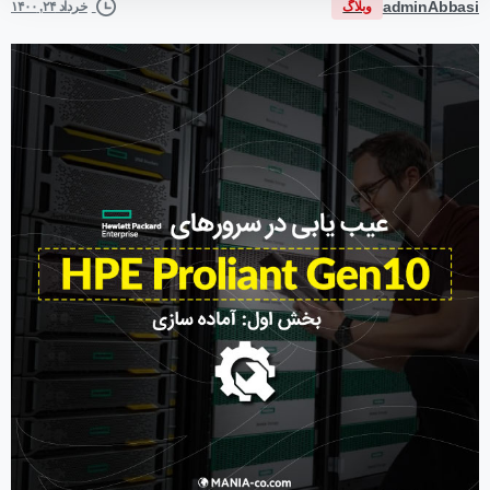
adminAbbasi
وبلاگ
خرداد ۲۴, ۱۴۰۰