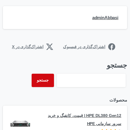
adminAbbasi
اشتراک‌گذاری در فیسبوک
اشتراک‌گذاری در X
جستجو
جستجو
محصولات
HPE DL380 Gen12 | قیمت، کانفیگ و خرید
سرور سازمانی HPE