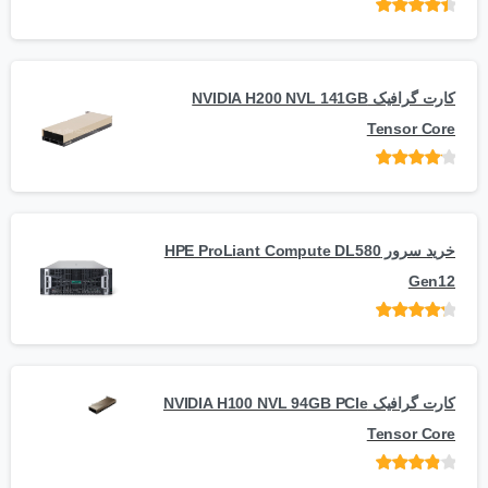
امتیاز
از 5
کارت گرافیک NVIDIA H200 NVL 141GB
Tensor Core
امتیاز
از
5
خرید سرور HPE ProLiant Compute DL580
Gen12
امتیاز
از 5
کارت گرافیک NVIDIA H100 NVL 94GB PCIe
Tensor Core
امتیاز
از