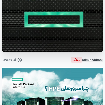
adminAbbasi
وبلاگ
آذر ۲۱, ۱۳۹۷