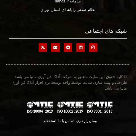
سامانه irangs.ir
نظام صنفی رایانه ای استان تهران
شبکه های اجتماعی
© کلیه حقوق این سایت متعلق به شرکت آداک فن آوری مانیا می باشد.
طراحی و بهینه سازی سایت توسط واحد توسعه نرم افزار آداک فن آوری
مانیا می باشد.
پیمان راز داری | تماس با ما | استخدام