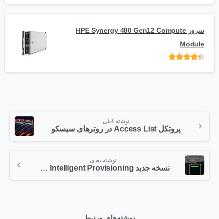
5
سرور HPE Synergy 480 Gen12 Compute
Module
امتیاز
از 5
نوشته قبلی
پروتکل Access List در روترهای سیسکو
نوشته بعدی
نسخه جدید Intelligent Provisioning منتشر گردید
نوشته‌های مرتبط