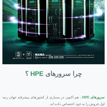
چرا سرورهای
HPE
؟
سرورهای HPE
، هم اکنون در بسیاری از کشورهای پیشرفته جهان رتبه
اول فروش را به خود اختصاص داده اند.