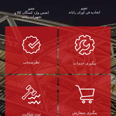
عضو
عضو
اتحادیه فن آوران رایانه
انجمن وارد کنندگان کالا و
تجهیزات رایانه‌
نظرسنجی
پیگیری خدمات
پیگیری سفارش
ثبت شکایت