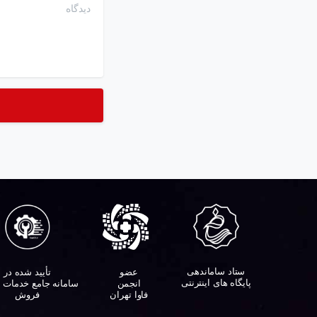
دیدگاه
ستاد ساماندهی
تأیید شده در
عضو
پایگاه های اینترنتی
سامانه جامع خدمات 
انجمن
فروش
فاوا تهران