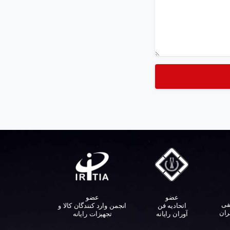
عضو
عضو
فی
اتحادیه فن
انجمن وارد کنندگان کالا و
ران
آوران رایانه
تجهیزات رایانه‌