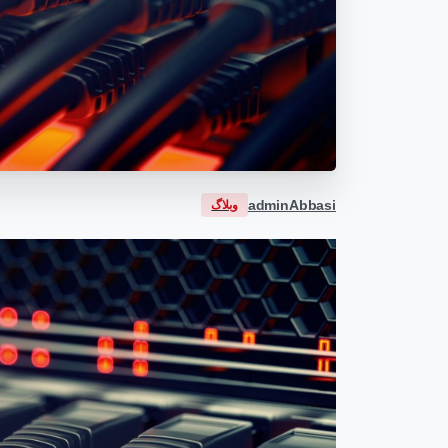
adminAbbasi
وبلاگ