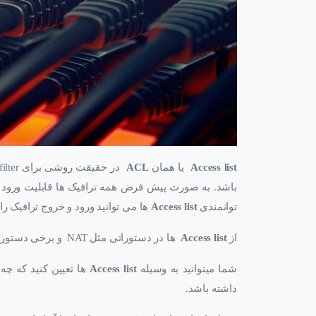
Access list
یا همان
ACL
در حقیقت روشی برای filter کردن ترافیک ورودی و خروجی بر روی اینترفیس های
باشد. به صورت پیش فرض همه ترافیک ها قابلیت ورود 
توانمندی
Access list
ها می توانید ورود و خروج ترافیک را
از
Access list
ها در دستوراتی مثل NAT و برخی دستورات دیگر نیز استفاده می شود.
شما میتوانید به وسیله
Access list
ها تعیین کنید که چه
داشته باشد.