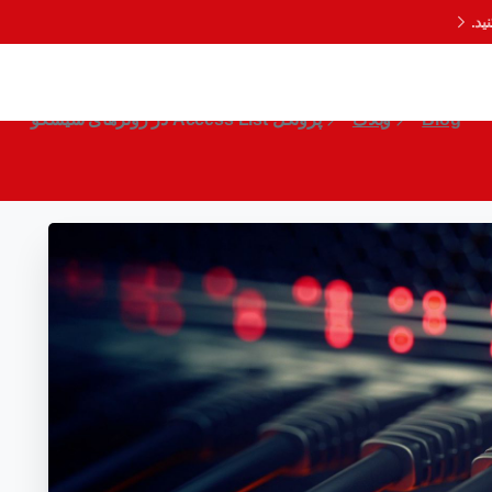
د.
پروتکل Access List در روترهای سیسکو
Blog
وبلاگ
پروتکل Access List در روترهای سیسکو