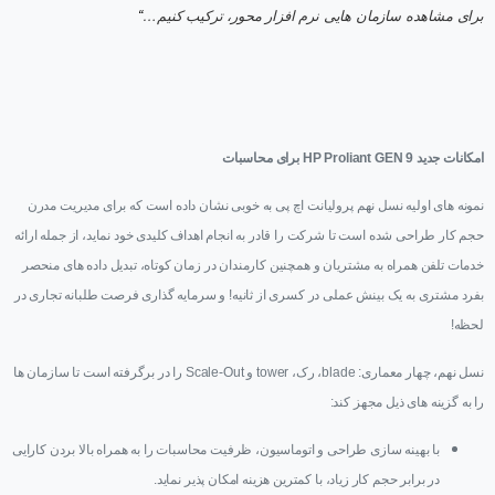
برای مشاهده سازمان هایی نرم افزار محور، ترکیب کنیم…
“
امکانات جدید
HP Proliant GEN 9
برای محاسبات
نمونه های اولیه نسل نهم پرولیانت اچ پی به خوبی نشان داده است که برای مدیریت مدرن
حجم کار طراحی شده است تا شرکت را قادر به انجام اهداف کلیدی خود نماید، از جمله ارائه
خدمات تلفن همراه به مشتریان و همچنین کارمندان در زمان کوتاه، تبدیل داده های منحصر
بفرد مشتری به یک بینش عملی در کسری از ثانیه! و سرمایه گذاری فرصت طلبانه تجاری در
لحظه!
نسل نهم، چهار معماری: blade، رک، tower و Scale-Out را در برگرفته است تا سازمان ها
را به گزینه های ذیل مجهز کند:
با بهینه سازی طراحی و اتوماسیون، ظرفیت محاسبات را به همراه بالا بردن کارایی
در برابر حجم کار زیاد، با کمترین هزینه امکان پذیر نماید.