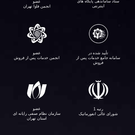
ستاد ساماندهی پایگاه های
عضو
اینترنتی
انجمن فاوا تهران
تأیید شده در
عضو
سامانه جامع خدمات پس از
انجمن خدمات پس از فروش
فروش
عضو
رتبه 1
سازمان نظام صنفی رایانه ای
شورای عالی انفورماتیک
استان تهران