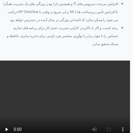
افزایش سرعت سرویس های IT و همچنین دارا بودن ویژگی های یک مدیریت همگرا
با افزایش تأمین زیرساخت ها تا 66 برابر سریع تر وقتی با HP OneView ترکیب
می شود را ممکن سازد که البته این ویژگی در سال آینده در دسترس خواهد بود.
رشد کسب و کار با بالابردن کارایی مدیریت حجم کار برای برنامه های تجاری
حساس را تا چهار برابر با نوآوری منحصر بفرد اچ پی برای ذخیره سازی، حافظه و
شبکه محقق سازد.