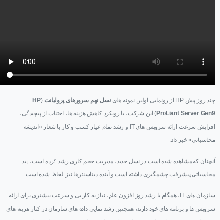
چند روز پیش HP از رونمایی اولین نمونه های
نسل نهم سرورهای پرولیانت
(
HP
ProLiant Server Gen9
) این شرکت، با رویکرد کاهش هزینه ها، اجتناب از پیچیدگی،
افزایش سرعت ارائه سرویس های IT و رشد تمام عیار کسب و کار با شعار «اندیشه
محاسباتی» خبر داد.
آنچنان که مشاهده شده است در نسل جدید، مدیریت حجم کاری رشد کرده است، دید
محاسباتی پیشرفت چشمگیری داشته است و آینده دیتاسنترها نیز لحاظ شده است.
سازمان های IT، همگام با رشد روز افزون علم، نیاز به کارایی و سرعت بیشتری برای ارائه
سرویس ها و برنامه های خود دارند، همچنین رشد نمایی داده های سازمان در کنار هزینه های