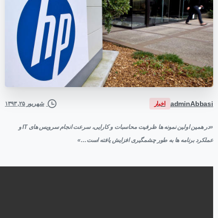
adminAbbasi
اخبار
شهریور ۲۵, ۱۳۹۳
«در همین اولین نمونه ها ظرفیت محاسبات و کارایی، سرعت انجام سرویس های IT و
عملکرد برنامه ها به طور چشمگیری افزایش یافته است…»