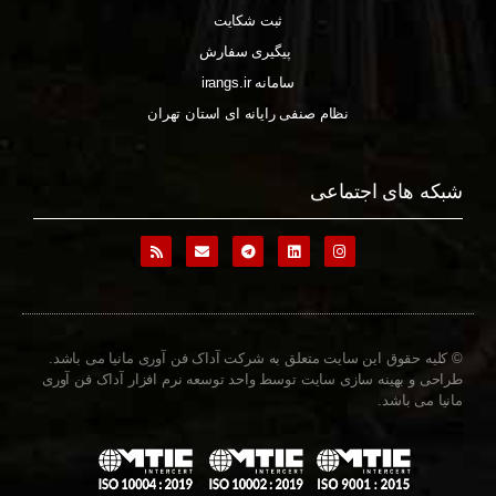
ثبت شکایت
پیگیری سفارش
سامانه irangs.ir
نظام صنفی رایانه ای استان تهران
شبکه های اجتماعی
© کلیه حقوق این سایت متعلق به شرکت آداک فن آوری مانیا می باشد.
طراحی و بهینه سازی سایت توسط واحد توسعه نرم افزار آداک فن آوری
مانیا می باشد.