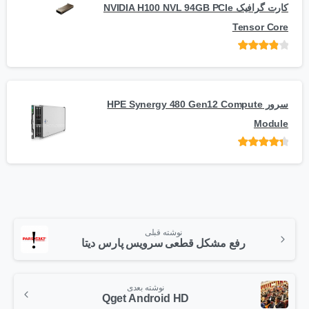
کارت گرافیک NVIDIA H100 NVL 94GB PCIe
Tensor Core
امتیاز
از
5
سرور HPE Synergy 480 Gen12 Compute
Module
امتیاز
از 5
نوشته قبلی
رفع مشکل قطعی سرویس پارس دیتا
نوشته بعدی
Qget Android HD